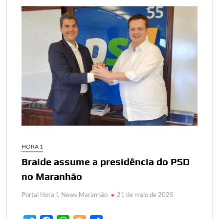
HORA 1
Braide assume a presidência do PSD
no Maranhão
Portal Hora 1 News Maranhão
21 de maio de 2025