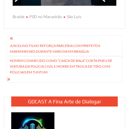
Braide
PSD no Maranhão
São Luis
Navegação
JUSCELINO FILHO REFORÇA PARCERIA COM PREFEITOS
de
MARANHENSES DURANTE MARCHA EM BRASÍLIA
Post
HOMEM CONHECIDO COMO “CASCA DE BALA” CORTA PNEU DE
VIATURA DA POLÍCIA CIVIL E MORRE EM TROCA DE TIRO COM
POLICIAIS EM TUNTUM
GDCAST A Fina Arte de Dialogar