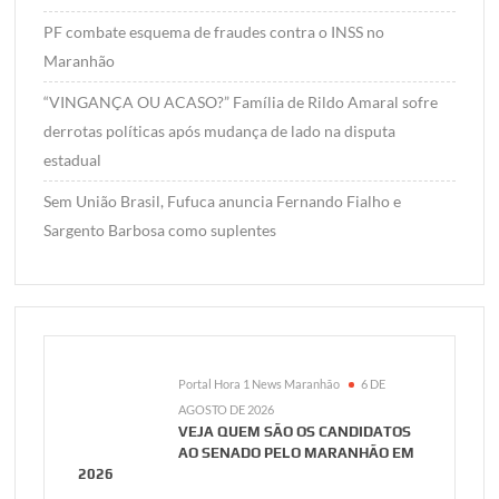
PF combate esquema de fraudes contra o INSS no
Maranhão
“VINGANÇA OU ACASO?” Família de Rildo Amaral sofre
derrotas políticas após mudança de lado na disputa
estadual
Sem União Brasil, Fufuca anuncia Fernando Fialho e
Sargento Barbosa como suplentes
Portal Hora 1 News Maranhão
6 DE
AGOSTO DE 2026
VEJA QUEM SÃO OS CANDIDATOS
AO SENADO PELO MARANHÃO EM
2026