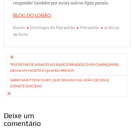
responder também por esses outros tipos penais.
BLOG DO LOBÃO
Bando
Domingos do Maranhão
Maranhão
práticas
de furto
Navegação
TENTATIVA DE ASSALTO AO BANCO BRADESCO EM CHAPADINHA,
de
DEIXA UM MORTO E QUATRO PRESOS
Post
SABRINA BITTENCOURT, QUE DENUNCIOU JOÃO DE DEUS,
COMETE SUICÍDIO
Deixe um
comentário