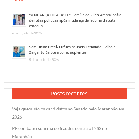
“VINGANÇA OU ACASO?” Família de Rildo Amaral sofre
derrotas políticas após mudança de lado na disputa
estadual
6 de agosto de 2026
Sem União Brasil, Fufuca anuncia Fernando Fialho e
Sargento Barbosa como suplentes
5 de agosto de 2026
Posts recentes
Veja quem são os candidatos ao Senado pelo Maranhão em
2026
PF combate esquema de fraudes contra o INSS no
Maranhão