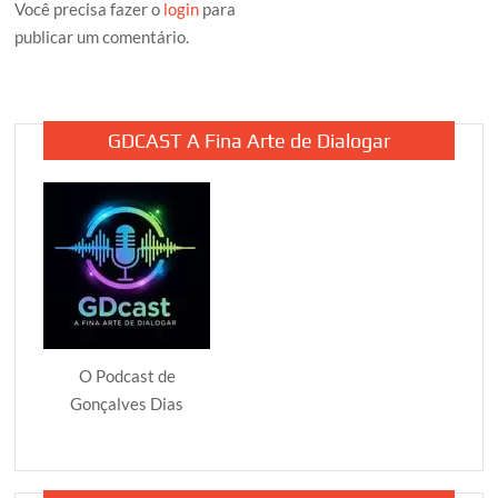
Você precisa fazer o
login
para
publicar um comentário.
GDCAST A Fina Arte de Dialogar
O Podcast de
Gonçalves Dias