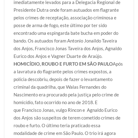
imediatamente levados para a Delegacia Regional de
Presidente Dutra onde foram autuados em flagrante
pelos crimes de receptação, associação criminosa e
posse de arma de fogo, este último por ter sido
encontrado uma espingarda bate bucha em poder do
bando. Os autuados foram Antonio Jonaildo Taveira
dos Anjos, Francisco Jonas Taveira dos Anjos, Agnaldo
Eurico dos Anjos e Vagner Duarte de Araújo.
HOMICÍDIO, ROUBO E FURTO EM SÃO PAULO
Após
a lavratura do flagrante pelos crimes expostos, a
polícia descobriu, depois de fazer o levantamento
criminal da quadrilha, que Walas Fernandes do
Nascimento era procurado pela justiça pelo crime de
homicídio, fato ocorrido no ano de 2018. E
que Francisco Jonas, vulgo Rincon e Agnaldo Eurico
dos Anjos são suspeitos de terem cometido crimes de
roubo e furto. O último teria praticado essa
modalidade de crime em São Paulo. O trio irá agora