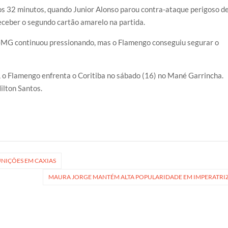
os 32 minutos, quando Junior Alonso parou contra-ataque perigoso d
eceber o segundo cartão amarelo na partida.
MG continuou pressionando, mas o Flamengo conseguiu segurar o
l, o Flamengo enfrenta o Coritiba no sábado (16) no Mané Garrincha.
ilton Santos.
UNIÇÕES EM CAXIAS
MAURA JORGE MANTÉM ALTA POPULARIDADE EM IMPERATRI