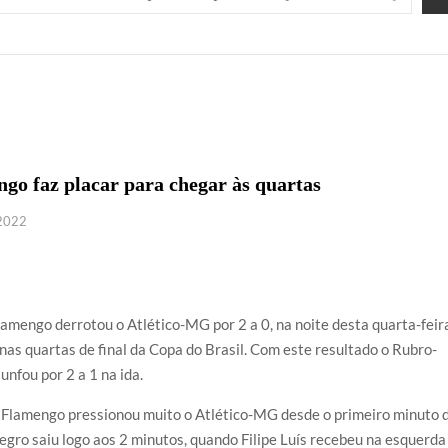
ngo faz placar para chegar às quartas
 2022
amengo derrotou o Atlético-MG por 2 a 0, na noite desta quarta-feir
nas quartas de final da Copa do Brasil. Com este resultado o Rubro-
nfou por 2 a 1 na ida.
 Flamengo pressionou muito o Atlético-MG desde o primeiro minuto 
egro saiu logo aos 2 minutos, quando Filipe Luís recebeu na esquerda