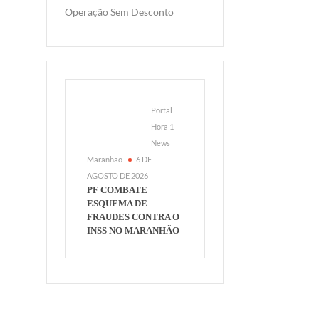
Operação Sem Desconto
Portal
Hora 1
News
Maranhão
6 DE
AGOSTO DE 2026
PF COMBATE
ESQUEMA DE
FRAUDES CONTRA O
INSS NO MARANHÃO