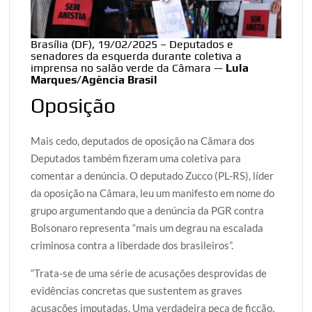
Brasília (DF), 19/02/2025 – Deputados e
senadores da esquerda durante coletiva a
imprensa no salão verde da Câmara —
Lula
Marques/Agência Brasil
Oposição
Mais cedo, deputados de oposição na Câmara dos
Deputados também fizeram uma coletiva para
comentar a denúncia. O deputado Zucco (PL-RS), líder
da oposição na Câmara, leu um manifesto em nome do
grupo argumentando que a denúncia da PGR contra
Bolsonaro representa “mais um degrau na escalada
criminosa contra a liberdade dos brasileiros”.
“Trata-se de uma série de acusações desprovidas de
evidências concretas que sustentem as graves
acusações imputadas. Uma verdadeira peça de ficção,