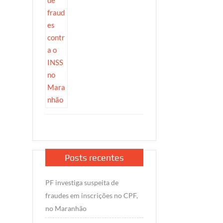
Posts recentes
PF investiga suspeita de
fraudes em inscrições no CPF,
no Maranhão