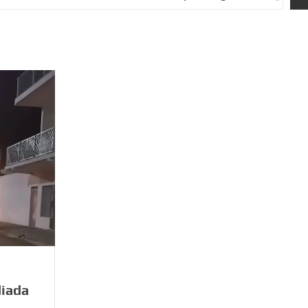
diada