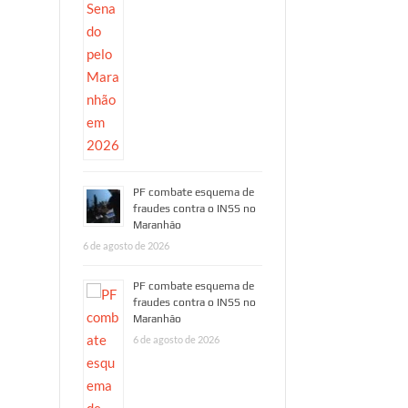
PF combate esquema de
fraudes contra o INSS no
Maranhão
6 de agosto de 2026
PF combate esquema de
fraudes contra o INSS no
Maranhão
6 de agosto de 2026