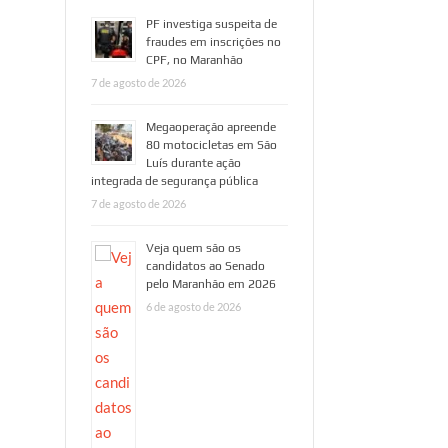
PF investiga suspeita de
fraudes em inscrições no
CPF, no Maranhão
7 de agosto de 2026
Megaoperação apreende
80 motocicletas em São
Luís durante ação
integrada de segurança pública
7 de agosto de 2026
Veja quem são os
candidatos ao Senado
pelo Maranhão em 2026
6 de agosto de 2026