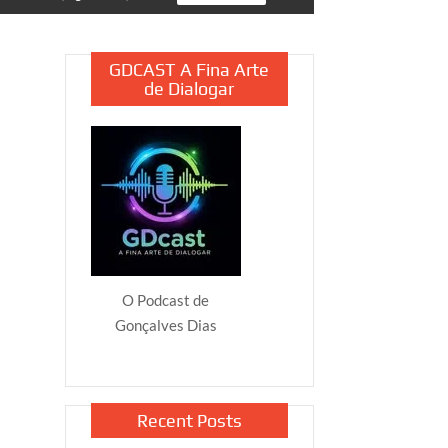
GDCAST A Fina Arte
de Dialogar
O Podcast de
Gonçalves Dias
Recent Posts