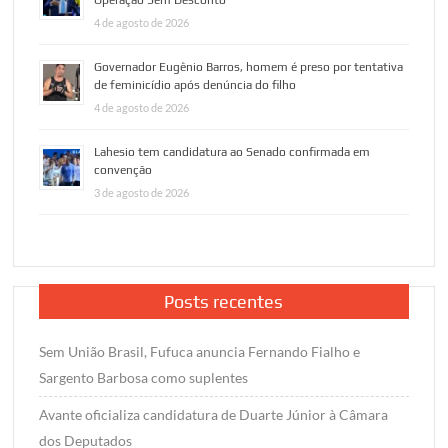
4 de agosto de 2026
Governador Eugênio Barros, homem é preso por tentativa
de feminicídio após denúncia do filho
4 de agosto de 2026
Lahesio tem candidatura ao Senado confirmada em
convenção
3 de agosto de 2026
Posts recentes
Sem União Brasil, Fufuca anuncia Fernando Fialho e
Sargento Barbosa como suplentes
Avante oficializa candidatura de Duarte Júnior à Câmara
dos Deputados