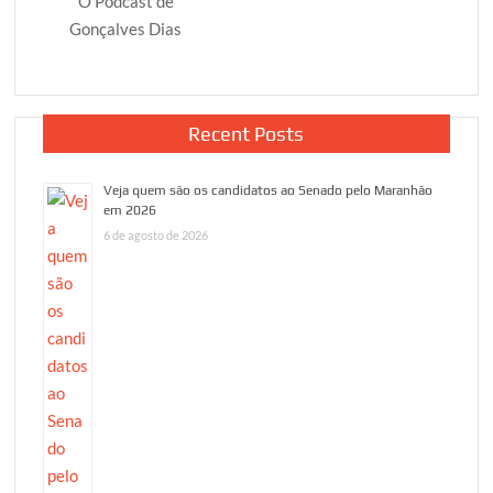
O Podcast de
Gonçalves Dias
Recent Posts
Veja quem são os candidatos ao Senado pelo Maranhão
em 2026
6 de agosto de 2026