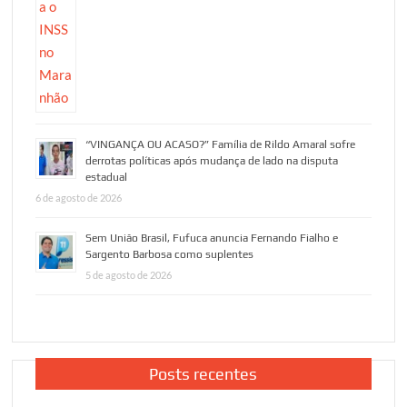
“VINGANÇA OU ACASO?” Família de Rildo Amaral sofre
derrotas políticas após mudança de lado na disputa
estadual
6 de agosto de 2026
Sem União Brasil, Fufuca anuncia Fernando Fialho e
Sargento Barbosa como suplentes
5 de agosto de 2026
Posts recentes