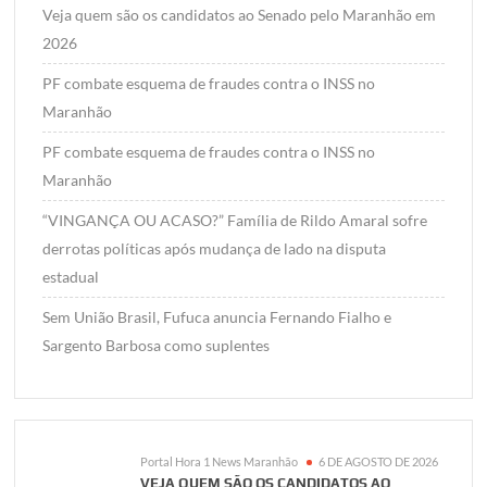
Veja quem são os candidatos ao Senado pelo Maranhão em
2026
PF combate esquema de fraudes contra o INSS no
Maranhão
PF combate esquema de fraudes contra o INSS no
Maranhão
“VINGANÇA OU ACASO?” Família de Rildo Amaral sofre
derrotas políticas após mudança de lado na disputa
estadual
Sem União Brasil, Fufuca anuncia Fernando Fialho e
Sargento Barbosa como suplentes
Portal Hora 1 News Maranhão
6 DE AGOSTO DE 2026
VEJA QUEM SÃO OS CANDIDATOS AO