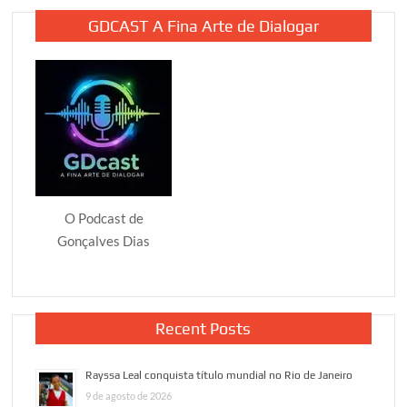
GDCAST A Fina Arte de Dialogar
O Podcast de
Gonçalves Dias
Recent Posts
Rayssa Leal conquista título mundial no Rio de Janeiro
9 de agosto de 2026