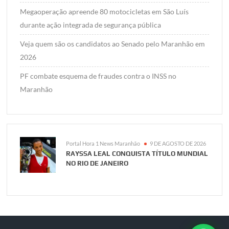
Megaoperação apreende 80 motocicletas em São Luís
durante ação integrada de segurança pública
Veja quem são os candidatos ao Senado pelo Maranhão em
2026
PF combate esquema de fraudes contra o INSS no
Maranhão
Portal Hora 1 News Maranhão
9 DE AGOSTO DE 2026
RAYSSA LEAL CONQUISTA TÍTULO MUNDIAL
NO RIO DE JANEIRO