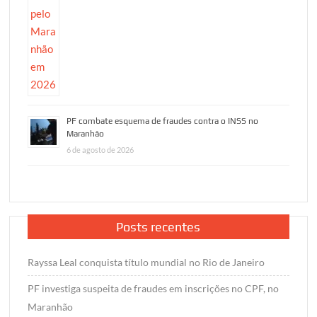
PF combate esquema de fraudes contra o INSS no
Maranhão
6 de agosto de 2026
Posts recentes
Rayssa Leal conquista título mundial no Rio de Janeiro
PF investiga suspeita de fraudes em inscrições no CPF, no
Maranhão