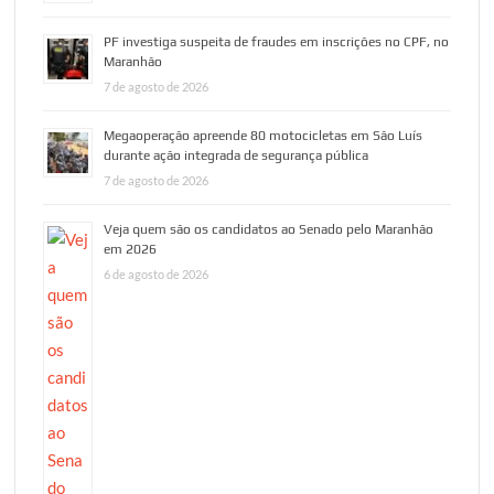
PF investiga suspeita de fraudes em inscrições no CPF, no
Maranhão
7 de agosto de 2026
Megaoperação apreende 80 motocicletas em São Luís
durante ação integrada de segurança pública
7 de agosto de 2026
Veja quem são os candidatos ao Senado pelo Maranhão
em 2026
6 de agosto de 2026