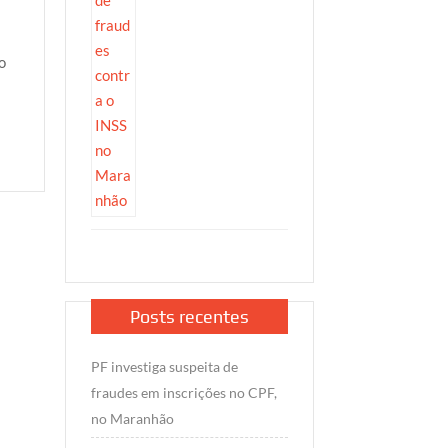
o
Posts recentes
PF investiga suspeita de
fraudes em inscrições no CPF,
no Maranhão