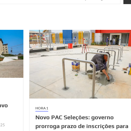
ovo
HORA 1
Novo PAC Seleções: governo
prorroga prazo de inscrições para
025