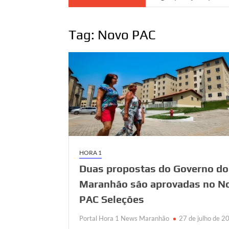
Tag:
Novo PAC
HORA 1
Duas propostas do Governo do
Maranhão são aprovadas no N
PAC Seleções
Portal Hora 1 News Maranhão
27 de julho de 2