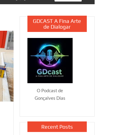
GDCAST A Fina Arte
de Dialogar
O Podcast de
Gonçalves Dias
Recent Posts