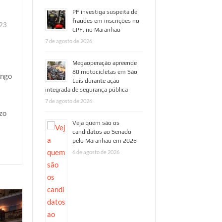
PF investiga suspeita de
fraudes em inscrições no
023
CPF, no Maranhão
7 de agosto de 2026
Megaoperação apreende
80 motocicletas em São
ingo
Luís durante ação
integrada de segurança pública
7 de agosto de 2026
zo
Veja quem são os
candidatos ao Senado
pelo Maranhão em 2026
6 de agosto de 2026