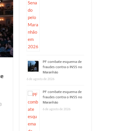
PF combate esquema de
fraudes contra o INSS no
Maranhão
de
6 de agosto de 2026
PF combate esquema de
fraudes contra o INSS no
Maranhão
3
6 de agosto de 2026