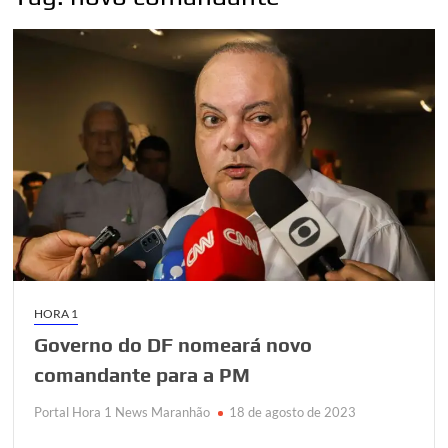
HORA 1
Governo do DF nomeará novo
comandante para a PM
Portal Hora 1 News Maranhão
18 de agosto de 2023