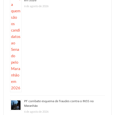
em 2026
6 de agosto de 2026
PF combate esquema de fraudes contra o INSS no
Maranhão
6 de agosto de 2026