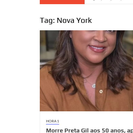
Tag:
Nova York
HORA 1
Morre Preta Gil aos 50 anos, a