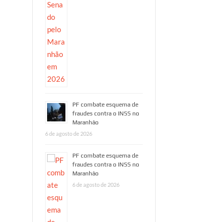
PF combate esquema de
fraudes contra o INSS no
Maranhão
6 de agosto de 2026
PF combate esquema de
fraudes contra o INSS no
Maranhão
6 de agosto de 2026