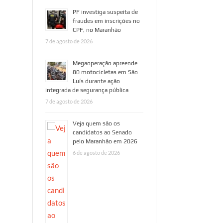
PF investiga suspeita de
fraudes em inscrições no
CPF, no Maranhão
7 de agosto de 2026
Megaoperação apreende
80 motocicletas em São
Luís durante ação
integrada de segurança pública
7 de agosto de 2026
Veja quem são os
candidatos ao Senado
pelo Maranhão em 2026
6 de agosto de 2026