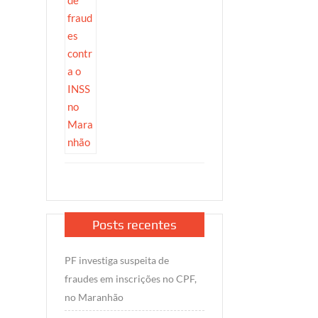
Posts recentes
PF investiga suspeita de
fraudes em inscrições no CPF,
no Maranhão