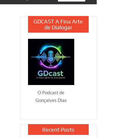
GDCAST A Fina Arte
de Dialogar
O Podcast de
Gonçalves Dias
Recent Posts