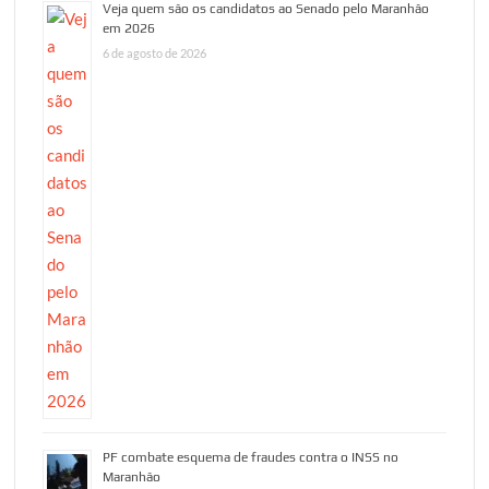
Veja quem são os candidatos ao Senado pelo Maranhão
em 2026
6 de agosto de 2026
PF combate esquema de fraudes contra o INSS no
Maranhão