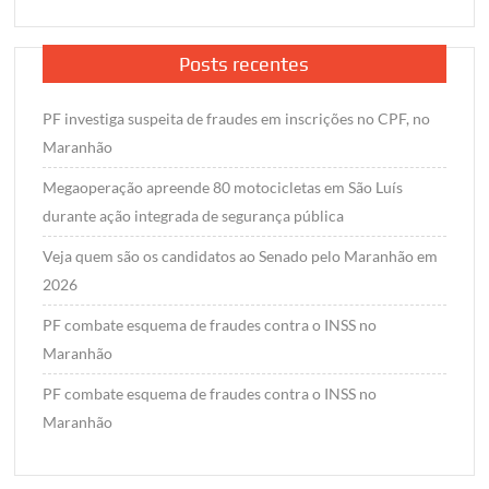
Posts recentes
PF investiga suspeita de fraudes em inscrições no CPF, no
Maranhão
Megaoperação apreende 80 motocicletas em São Luís
durante ação integrada de segurança pública
Veja quem são os candidatos ao Senado pelo Maranhão em
2026
PF combate esquema de fraudes contra o INSS no
Maranhão
PF combate esquema de fraudes contra o INSS no
Maranhão