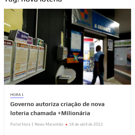
HORA 1
Governo autoriza criação de nova
loteria chamada +Milionária
Portal Hora 1 News Maranhão
18 de abril de 2022