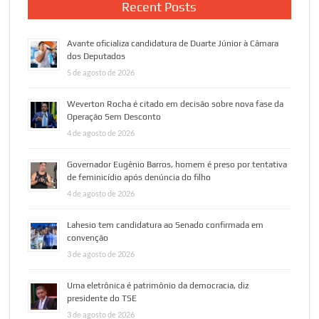
Recent Posts
Avante oficializa candidatura de Duarte Júnior à Câmara
dos Deputados
5 de agosto de 2026
Weverton Rocha é citado em decisão sobre nova fase da
Operação Sem Desconto
4 de agosto de 2026
Governador Eugênio Barros, homem é preso por tentativa
de feminicídio após denúncia do filho
4 de agosto de 2026
Lahesio tem candidatura ao Senado confirmada em
convenção
3 de agosto de 2026
Urna eletrônica é patrimônio da democracia, diz
presidente do TSE
3 de agosto de 2026