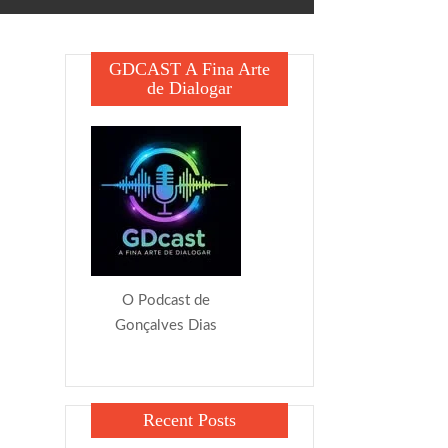
GDCAST A Fina Arte
de Dialogar
O Podcast de
Gonçalves Dias
Recent Posts