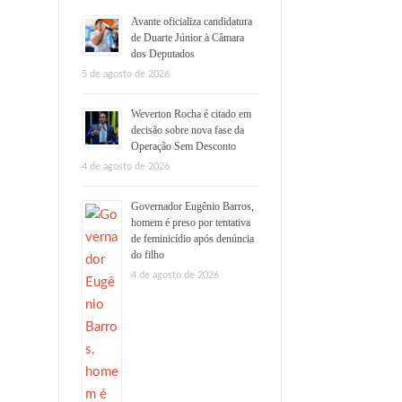
Avante oficializa candidatura
de Duarte Júnior à Câmara
dos Deputados
5 de agosto de 2026
Weverton Rocha é citado em
decisão sobre nova fase da
Operação Sem Desconto
4 de agosto de 2026
Governador Eugênio Barros,
homem é preso por tentativa
de feminicídio após denúncia
do filho
4 de agosto de 2026