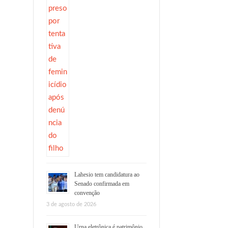
Lahesio tem candidatura ao
Senado confirmada em
convenção
3 de agosto de 2026
Urna eletrônica é patrimônio