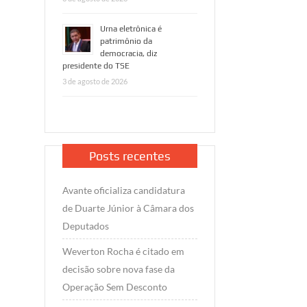
Urna eletrônica é
patrimônio da
democracia, diz
presidente do TSE
3 de agosto de 2026
Posts recentes
Avante oficializa candidatura
de Duarte Júnior à Câmara dos
Deputados
Weverton Rocha é citado em
decisão sobre nova fase da
Operação Sem Desconto