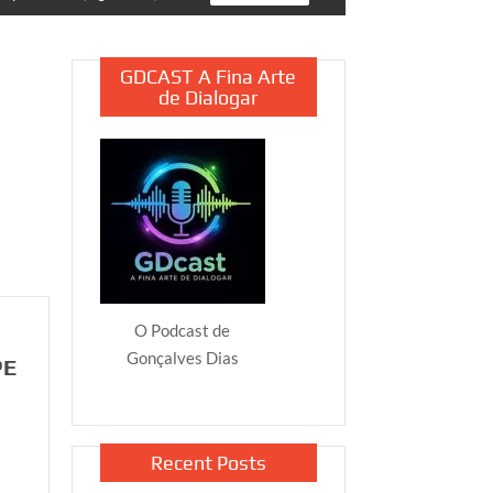
GDCAST A Fina Arte
de Dialogar
O Podcast de
Gonçalves Dias
PE
Recent Posts