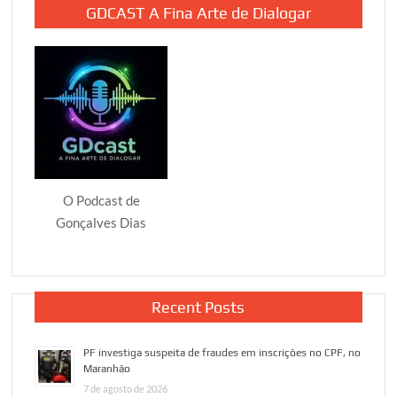
GDCAST A Fina Arte de Dialogar
O Podcast de
Gonçalves Dias
Recent Posts
PF investiga suspeita de fraudes em inscrições no CPF, no
Maranhão
7 de agosto de 2026