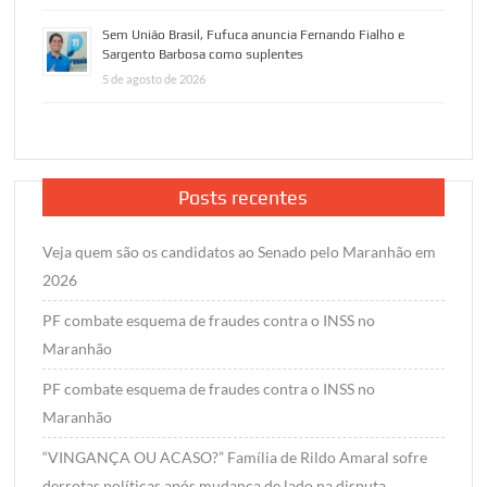
Sem União Brasil, Fufuca anuncia Fernando Fialho e
Sargento Barbosa como suplentes
5 de agosto de 2026
Posts recentes
Veja quem são os candidatos ao Senado pelo Maranhão em
2026
PF combate esquema de fraudes contra o INSS no
Maranhão
PF combate esquema de fraudes contra o INSS no
Maranhão
“VINGANÇA OU ACASO?” Família de Rildo Amaral sofre
derrotas políticas após mudança de lado na disputa