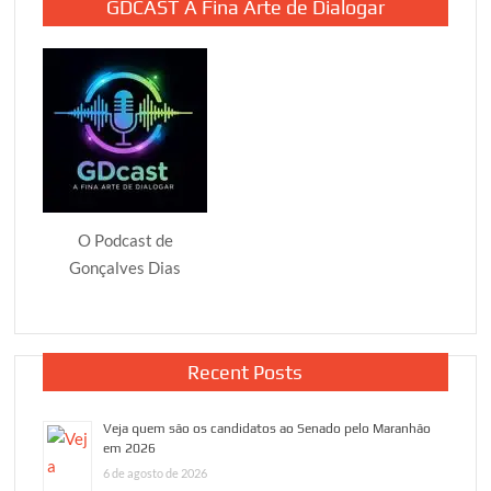
GDCAST A Fina Arte de Dialogar
O Podcast de
Gonçalves Dias
Recent Posts
Veja quem são os candidatos ao Senado pelo Maranhão
em 2026
6 de agosto de 2026