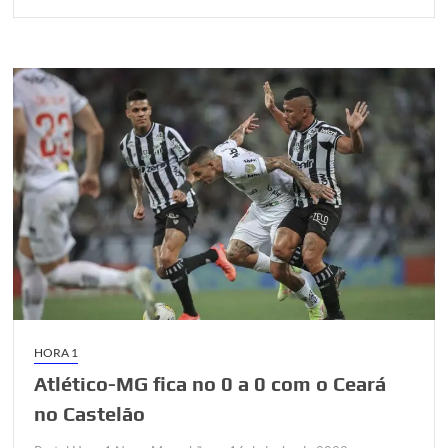
HORA 1
Atlético-MG fica no 0 a 0 com o Ceará
no Castelão