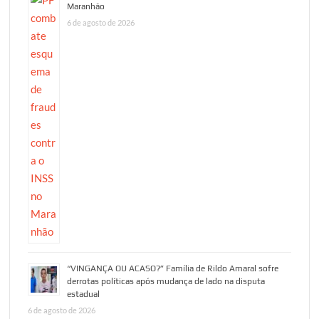
Maranhão
6 de agosto de 2026
“VINGANÇA OU ACASO?” Família de Rildo Amaral sofre
derrotas políticas após mudança de lado na disputa
estadual
6 de agosto de 2026