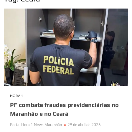
HORA 1
PF combate fraudes previdenciárias no
Maranhão e no Ceará
Portal Hora 1 News Maranhão
29 de abril de 2026