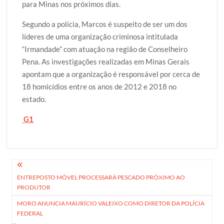
para Minas nos próximos dias.
Segundo a polícia, Marcos é suspeito de ser um dos
líderes de uma organização criminosa intitulada
“Irmandade” com atuação na região de Conselheiro
Pena. As investigações realizadas em Minas Gerais
apontam que a organização é responsável por cerca de
18 homicídios entre os anos de 2012 e 2018 no
estado.
G1
Navegação
ENTREPOSTO MÓVEL PROCESSARÁ PESCADO PRÓXIMO AO
de
PRODUTOR
Post
MORO ANUNCIA MAURÍCIO VALEIXO COMO DIRETOR DA POLÍCIA
FEDERAL