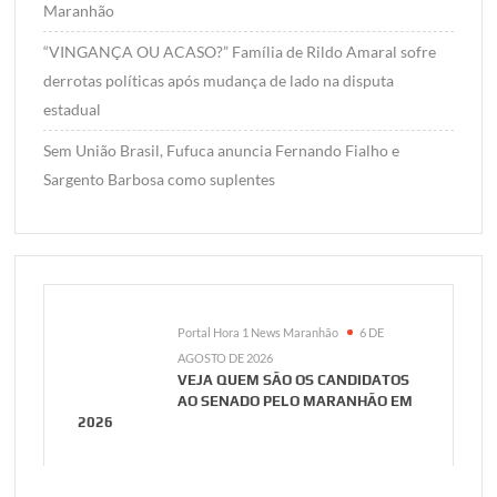
Maranhão
“VINGANÇA OU ACASO?” Família de Rildo Amaral sofre
derrotas políticas após mudança de lado na disputa
estadual
Sem União Brasil, Fufuca anuncia Fernando Fialho e
Sargento Barbosa como suplentes
Portal Hora 1 News Maranhão
6 DE
AGOSTO DE 2026
VEJA QUEM SÃO OS CANDIDATOS
AO SENADO PELO MARANHÃO EM
2026