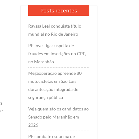
Posts recentes
Rayssa Leal conquista título
mundial no Rio de Janeiro
PF investiga suspeita de
m
fraudes em inscrições no CPF,
no Maranhão
Megaoperação apreende 80
motocicletas em São Luís
durante ação integrada de
segurança pública
os
Veja quem são os candidatos ao
 e
Senado pelo Maranhão em
2026
PF combate esquema de