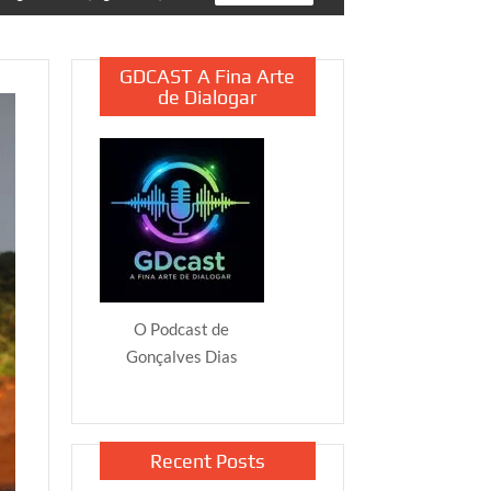
GDCAST A Fina Arte
de Dialogar
O Podcast de
Gonçalves Dias
Recent Posts