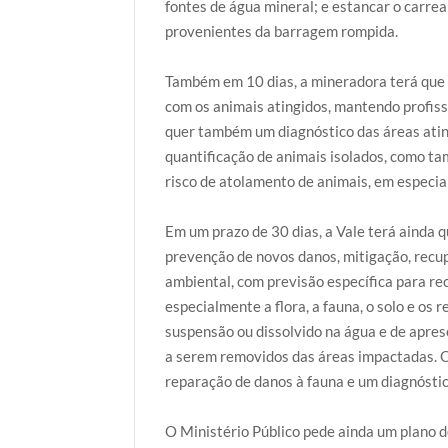
fontes de água mineral; e estancar o carre
provenientes da barragem rompida.
Também em 10 dias, a mineradora terá que 
com os animais atingidos, mantendo profiss
quer também um diagnóstico das áreas ating
quantificação de animais isolados, como 
risco de atolamento de animais, em especial
Em um prazo de 30 dias, a Vale terá ainda
prevenção de novos danos, mitigação, recu
ambiental, com previsão específica para r
especialmente a flora, a fauna, o solo e os
suspensão ou dissolvido na água e de apres
a serem removidos das áreas impactadas.
reparação de danos à fauna e um diagnóstic
O Ministério Público pede ainda um plano d