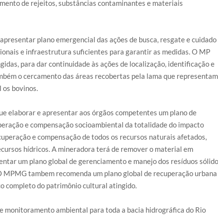
amento de rejeitos, substâncias contaminantes e materiais
apresentar plano emergencial das ações de busca, resgate e cuidado
ionais e infraestrutura suficientes para garantir as medidas. O MP
idas, para dar continuidade às ações de localização, identificação e
também o cercamento das áreas recobertas pela lama que representa
 os bovinos.
 que elaborar e apresentar aos órgãos competentes um plano de
peração e compensação socioambiental da totalidade do impacto
ecuperação e compensação de todos os recursos naturais afetados,
 recursos hídricos. A mineradora terá de remover o material em
entar um plano global de gerenciamento e manejo dos resíduos sólid
 O MPMG tambem recomenda um plano global de recuperação urbana
o completo do patrimônio cultural atingido.
e monitoramento ambiental para toda a bacia hidrográfica do Rio