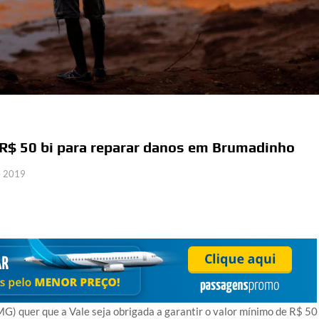
 R$ 50 bi para reparar danos em Brumadinho
e 2019
G) quer que a Vale seja obrigada a garantir o valor mínimo de R$ 50