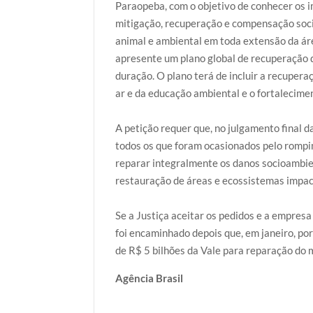
Paraopeba, com o objetivo de conhecer os i
mitigação, recuperação e compensação soc
animal e ambiental em toda extensão da áre
apresente um plano global de recuperação d
duração. O plano terá de incluir a recuper
ar e da educação ambiental e o fortalecimen
A petição requer que, no julgamento final d
todos os que foram ocasionados pelo romp
reparar integralmente os danos socioambie
restauração de áreas e ecossistemas impa
Se a Justiça aceitar os pedidos e a empresa
foi encaminhado depois que, em janeiro, por
de R$ 5 bilhões da Vale para reparação do
Agência Brasil