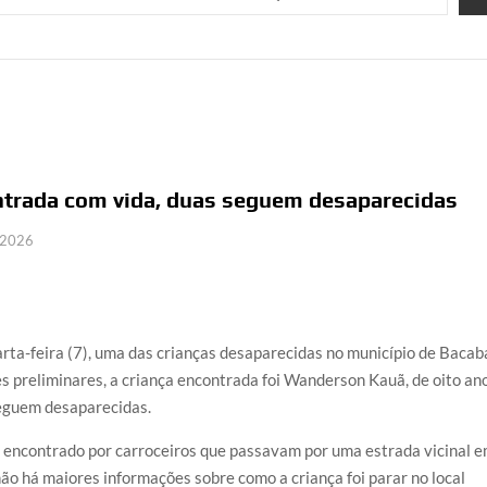
ntrada com vida, duas seguem desaparecidas
e 2026
arta-feira (7), uma das crianças desaparecidas no município de Bacaba
 preliminares, a criança encontrada foi Wanderson Kauã, de oito ano
seguem desaparecidas.
encontrado por carroceiros que passavam por uma estrada vicinal 
o há maiores informações sobre como a criança foi parar no local