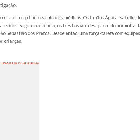
stigação.
 receber os primeiros cuidados médicos. Os irmãos Ágata Isabelle, d
parecidos. Segundo a família, os três haviam desaparecido
por volta d
São Sebastião dos Pretos. Desde então, uma força-tarefa com equipe
s crianças.