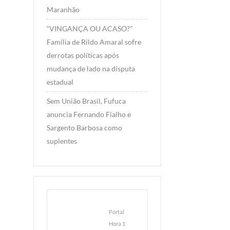
Maranhão
“VINGANÇA OU ACASO?”
Família de Rildo Amaral sofre
derrotas políticas após
mudança de lado na disputa
estadual
Sem União Brasil, Fufuca
anuncia Fernando Fialho e
Sargento Barbosa como
suplentes
Portal
Hora 1