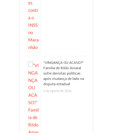
“VINGANÇA OU ACASO?”
Família de Rildo Amaral
sofre derrotas políticas
após mudança de lado na
disputa estadual
6 de agosto de 2026