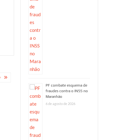
Read More
O
PF combate esquema de
fraudes contra o INSS no
Maranhão
6 de agosto de 2026