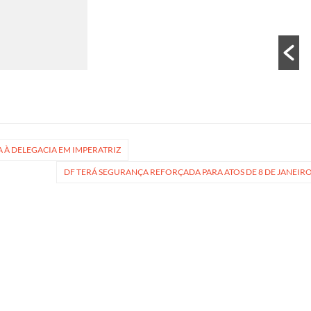
 À DELEGACIA EM IMPERATRIZ
DF TERÁ SEGURANÇA REFORÇADA PARA ATOS DE 8 DE JANEIR