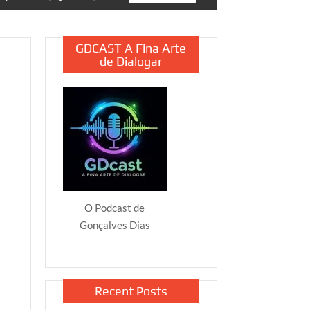
GDCAST A Fina Arte
de Dialogar
O Podcast de
Gonçalves Dias
Recent Posts