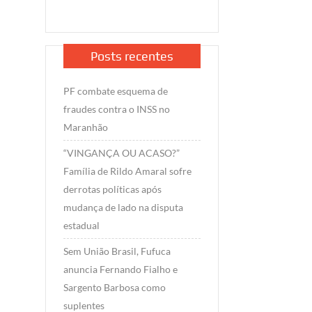
Posts recentes
PF combate esquema de
fraudes contra o INSS no
Maranhão
“VINGANÇA OU ACASO?”
Família de Rildo Amaral sofre
derrotas políticas após
mudança de lado na disputa
estadual
Sem União Brasil, Fufuca
anuncia Fernando Fialho e
Sargento Barbosa como
suplentes