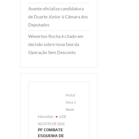
Avante oficializa candidatura
de Duarte Júnior à Câmara dos
Deputados
Weverton Rocha é citado em
decisão sobre nova fase da
Operação Sem Desconto
Portal
Hora 1
News
Maranhão
6 DE
AGOSTO DE 2026
PF COMBATE
ESQUEMA DE