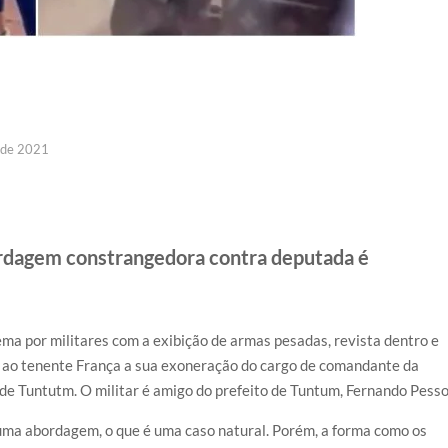
 de 2021
dagem constrangedora contra deputada é
ma por militares com a exibição de armas pesadas, revista dentro e
eu ao tenente França a sua exoneração do cargo de comandante da
e Tuntutm. O militar é amigo do prefeito de Tuntum, Fernando Pesso
uma abordagem, o que é uma caso natural. Porém, a forma como os