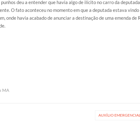
unhos deu a entender que havia algo de ilícito no carro da deputada
nente. O fato aconteceu no momento em que a deputada estava vindo
um, onde havia acabado de anunciar a destinação de uma emenda de 
de.
m MA
AUXÍLIO EMERGENCIA