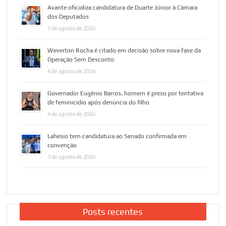
Avante oficializa candidatura de Duarte Júnior à Câmara
dos Deputados
5 de agosto de 2026
Weverton Rocha é citado em decisão sobre nova fase da
Operação Sem Desconto
4 de agosto de 2026
Governador Eugênio Barros, homem é preso por tentativa
de feminicídio após denúncia do filho
4 de agosto de 2026
Lahesio tem candidatura ao Senado confirmada em
convenção
3 de agosto de 2026
Posts recentes