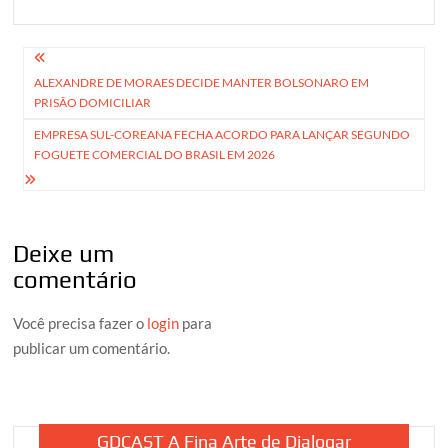
Navegação
ALEXANDRE DE MORAES DECIDE MANTER BOLSONARO EM
de
PRISÃO DOMICILIAR
Post
EMPRESA SUL-COREANA FECHA ACORDO PARA LANÇAR SEGUNDO
FOGUETE COMERCIAL DO BRASIL EM 2026
Deixe um
comentário
Você precisa fazer o
login
para
publicar um comentário.
GDCAST A Fina Arte de Dialogar