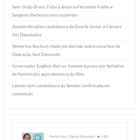
Sem União Brasil, Fufuca anuncia Fernando Fialho e
Sargento Barbosa como suplentes
Avante oficializa candidatura de Duarte Júnior à Câmara
dos Deputados
Weverton Rocha é citado em decisão sobre nova fase da
Operação Sem Desconto
Governador Eugênio Barros, homem é preso por tentativa
de feminicídio após denúncia do filho
Lahesio tem candidatura ao Senado confirmada em
convenção
Portal Hora 1 News Maranhão
5 DE