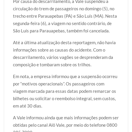
Por causa do descarrilamento, a Vale suspendeu a
circulação do trem de passageiros no domingo (5), no
trecho entre Parauapebas (PA) e São Luís (MA). Nesta
segunda-feira (6), a viagem no sentido contrário, de
São Luís para Parauapebas, também foi cancelada.
Até a última atualização desta reportagem, não havia
informações sobre as causas do acidente. Com o
descarrilamento, vários vagões se desprenderam da
composição e tombaram sobre os trilhos.
Em nota, a empresa informou que a suspensão ocorreu
por “motivos operacionais”. Os passageiros com
viagem marcada para essas datas podem remarcar os
bilhetes ou solicitar o reembolso integral, sem custos,
em até 30 dias.
A Vale informou ainda que mais informações podem ser
obtidas pelo canal Alô Vale, por meio do telefone 0800