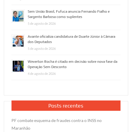
Sem União Brasil, Fufuca anuncia Fernando Fialho e
Sargento Barbosa como suplentes
5 de agosto de 2026
Avante oficializa candidatura de Duarte Júnior à Câmara
dos Deputados
5 de agosto de 2026
Weverton Rocha é citado em decisão sobre nova fase da
Operação Sem Desconto
4 de agosto de 2026
Posts recentes
PF combate esquema de fraudes contra o INSS no
Maranhão