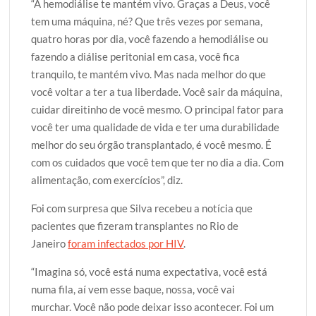
“A hemodiálise te mantém vivo. Graças a Deus, você
tem uma máquina, né? Que três vezes por semana,
quatro horas por dia, você fazendo a hemodiálise ou
fazendo a diálise peritonial em casa, você fica
tranquilo, te mantém vivo. Mas nada melhor do que
você voltar a ter a tua liberdade. Você sair da máquina,
cuidar direitinho de você mesmo. O principal fator para
você ter uma qualidade de vida e ter uma durabilidade
melhor do seu órgão transplantado, é você mesmo. É
com os cuidados que você tem que ter no dia a dia. Com
alimentação, com exercícios”, diz.
Foi com surpresa que Silva recebeu a notícia que
pacientes que fizeram transplantes no Rio de
Janeiro
foram infectados por HIV
.
“Imagina só, você está numa expectativa, você está
numa fila, aí vem esse baque, nossa, você vai
murchar. Você não pode deixar isso acontecer. Foi um