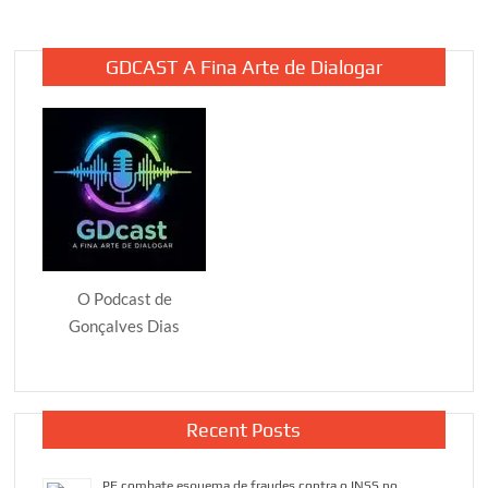
GDCAST A Fina Arte de Dialogar
O Podcast de
Gonçalves Dias
Recent Posts
PF combate esquema de fraudes contra o INSS no