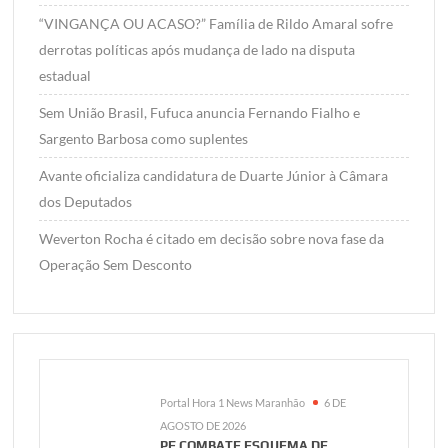
“VINGANÇA OU ACASO?” Família de Rildo Amaral sofre
derrotas políticas após mudança de lado na disputa
estadual
Sem União Brasil, Fufuca anuncia Fernando Fialho e
Sargento Barbosa como suplentes
Avante oficializa candidatura de Duarte Júnior à Câmara
dos Deputados
Weverton Rocha é citado em decisão sobre nova fase da
Operação Sem Desconto
Portal Hora 1 News Maranhão
6 DE
AGOSTO DE 2026
PF COMBATE ESQUEMA DE