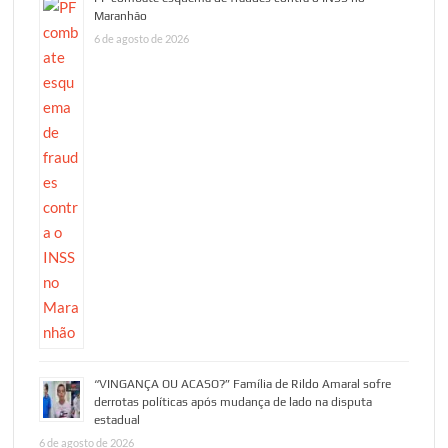
Maranhão
6 de agosto de 2026
“VINGANÇA OU ACASO?” Família de Rildo Amaral sofre
derrotas políticas após mudança de lado na disputa
estadual
6 de agosto de 2026