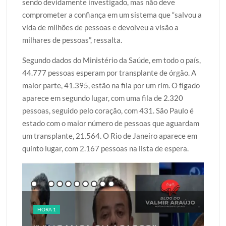
sendo devidamente investigado, mas não deve
comprometer a confiança em um sistema que “salvou a
vida de milhões de pessoas e devolveu a visão a
milhares de pessoas”, ressalta.
Segundo dados do Ministério da Saúde, em todo o país,
44.777 pessoas esperam por transplante de órgão. A
maior parte, 41.395, estão na fila por um rim. O fígado
aparece em segundo lugar, com uma fila de 2.320
pessoas, seguido pelo coração, com 431. São Paulo é
estado com o maior número de pessoas que aguardam
um transplante, 21.564. O Rio de Janeiro aparece em
quinto lugar, com 2.167 pessoas na lista de espera.
HORA 1
HO