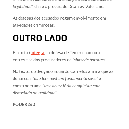
legalidade”
, disse o procurador Stanley Valeriano.
As defesas dos acusados negam envolvimento em
atividades criminosas.
OUTRO LADO
Em nota (
íntegra
), a defesa de Temer chamou a
entrevista dos procuradores de
“show de horrores”
.
No texto, o advogado Eduardo Carnelós afirma que as
denúncias
“não têm nenhum fundamento sério”
e
constroem uma
“tese acusatória completamente
dissociada da realidade”
.
PODER360