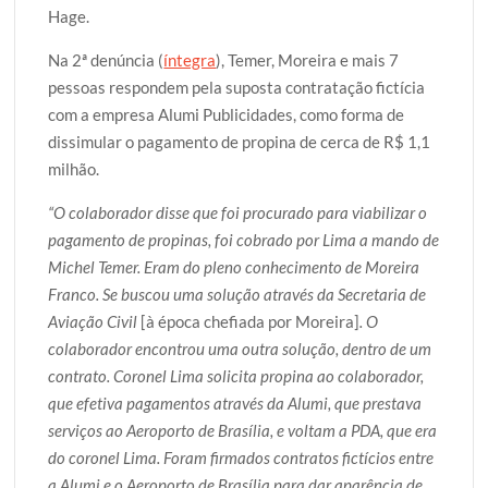
Hage.
Na 2ª denúncia (
íntegra
), Temer, Moreira e mais 7
pessoas respondem pela suposta contratação fictícia
com a empresa Alumi Publicidades, como forma de
dissimular o pagamento de propina de cerca de R$ 1,1
milhão.
“O colaborador disse que foi procurado para viabilizar o
pagamento de propinas, foi cobrado por Lima a mando de
Michel Temer. Eram do pleno conhecimento de Moreira
Franco. Se buscou uma solução através da Secretaria de
Aviação Civil
[à época chefiada por Moreira]
. O
colaborador encontrou uma outra solução, dentro de um
contrato. Coronel Lima solicita propina ao colaborador,
que efetiva pagamentos através da Alumi, que prestava
serviços ao Aeroporto de Brasília, e voltam a PDA, que era
do coronel Lima. Foram firmados contratos fictícios entre
a Alumi e o Aeroporto de Brasília para dar aparência de