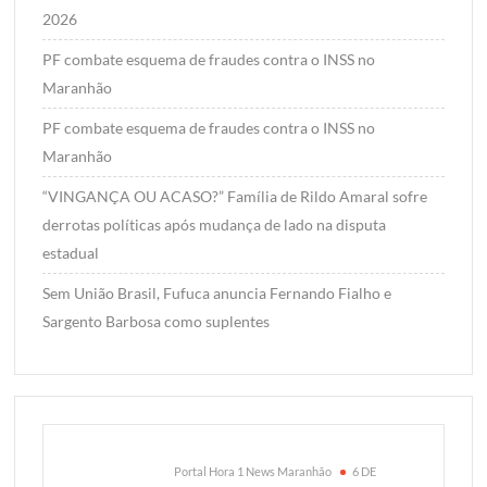
2026
PF combate esquema de fraudes contra o INSS no
Maranhão
PF combate esquema de fraudes contra o INSS no
Maranhão
“VINGANÇA OU ACASO?” Família de Rildo Amaral sofre
derrotas políticas após mudança de lado na disputa
estadual
Sem União Brasil, Fufuca anuncia Fernando Fialho e
Sargento Barbosa como suplentes
Portal Hora 1 News Maranhão
6 DE