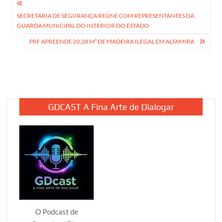
Navegação
SECRETARIA DE SEGURANÇA REÚNE COM REPRESENTANTES DA
de
GUARDA MUNICIPAL DO INTERIOR DO ESTADO
Post
PRF APREENDE 20,28 M³ DE MADEIRA ILEGAL EM ALTAMIRA
GDCAST A Fina Arte de Dialogar
O Podcast de