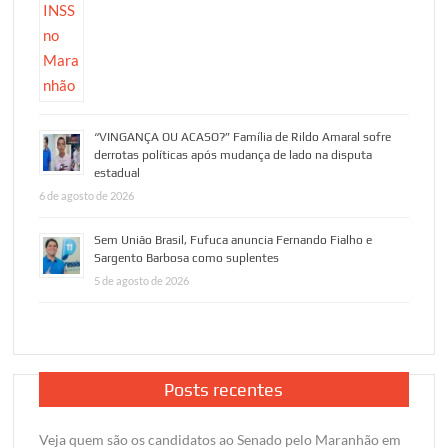
“VINGANÇA OU ACASO?” Família de Rildo Amaral sofre
derrotas políticas após mudança de lado na disputa
estadual
6 de agosto de 2026
Sem União Brasil, Fufuca anuncia Fernando Fialho e
Sargento Barbosa como suplentes
5 de agosto de 2026
Posts recentes
Veja quem são os candidatos ao Senado pelo Maranhão em