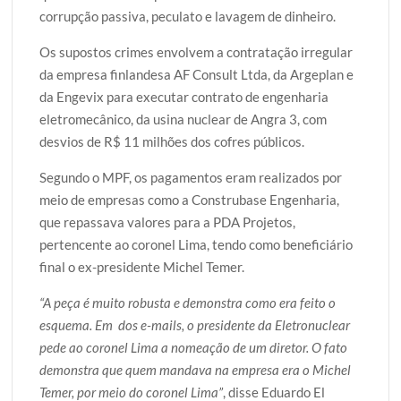
corrupção passiva, peculato e lavagem de dinheiro.
Os supostos crimes envolvem a contratação irregular
da empresa finlandesa AF Consult Ltda, da Argeplan e
da Engevix para executar contrato de engenharia
eletromecânico, da usina nuclear de Angra 3, com
desvios de R$ 11 milhões dos cofres públicos.
Segundo o MPF, os pagamentos eram realizados por
meio de empresas como a Construbase Engenharia,
que repassava valores para a PDA Projetos,
pertencente ao coronel Lima, tendo como beneficiário
final o ex-presidente Michel Temer.
“A peça é muito robusta e demonstra como era feito o
esquema. Em dos e-mails, o presidente da Eletronuclear
pede ao coronel Lima a nomeação de um diretor. O fato
demonstra que quem mandava na empresa era o Michel
Temer, por meio do coronel Lima”
, disse Eduardo El