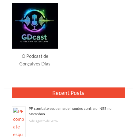
O Podcast de
Gonçalves Dias
Recent Posts
PF combate esquema de fraudes contra o INSS no
Maranhão
6 de agosto de 2026