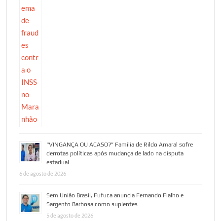
“VINGANÇA OU ACASO?” Família de Rildo Amaral sofre
derrotas políticas após mudança de lado na disputa
estadual
6 de agosto de 2026
Sem União Brasil, Fufuca anuncia Fernando Fialho e
Sargento Barbosa como suplentes
5 de agosto de 2026