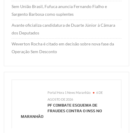
Sem União Brasil, Fufuca anuncia Fernando Fialho e
Sargento Barbosa como suplentes
Avante oficializa candidatura de Duarte Júnior à Câmara
dos Deputados
Weverton Rocha é citado em decisão sobre nova fase da
Operação Sem Desconto
Portal Hora 1 News Maranhão
6 DE
AGOSTO DE 2026
PF COMBATE ESQUEMA DE
FRAUDES CONTRA O INSS NO
MARANHÃO