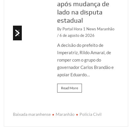
após mudança de
lado na disputa
sta
estadual
By Portal Hora 1 News Maranhão
upo
/ 6 de agosto de 2026
A decisão do prefeito de
Imperatriz, Rildo Amaral, de
romper com o grupo do
governador Carlos Brandão e
apoiar Eduardo…
Read More
Baixada maranhense
Maranhão
Polícia Civil