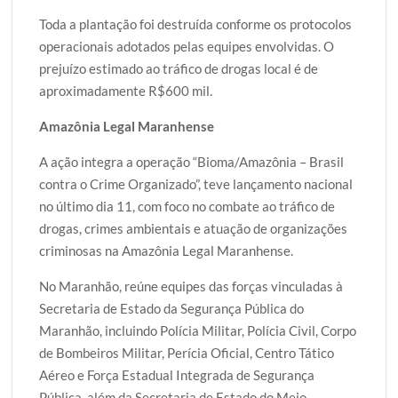
Toda a plantação foi destruída conforme os protocolos
operacionais adotados pelas equipes envolvidas. O
prejuízo estimado ao tráfico de drogas local é de
aproximadamente R$600 mil.
Amazônia Legal Maranhense
A ação integra a operação “Bioma/Amazônia – Brasil
contra o Crime Organizado”, teve lançamento nacional
no último dia 11, com foco no combate ao tráfico de
drogas, crimes ambientais e atuação de organizações
criminosas na Amazônia Legal Maranhense.
No Maranhão, reúne equipes das forças vinculadas à
Secretaria de Estado da Segurança Pública do
Maranhão, incluindo Polícia Militar, Polícia Civil, Corpo
de Bombeiros Militar, Perícia Oficial, Centro Tático
Aéreo e Força Estadual Integrada de Segurança
Pública, além da Secretaria de Estado do Meio