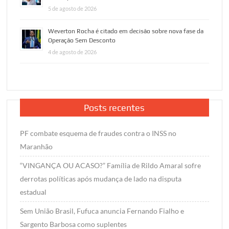
5 de agosto de 2026
Weverton Rocha é citado em decisão sobre nova fase da
Operação Sem Desconto
4 de agosto de 2026
Posts recentes
PF combate esquema de fraudes contra o INSS no
Maranhão
“VINGANÇA OU ACASO?” Família de Rildo Amaral sofre
derrotas políticas após mudança de lado na disputa
estadual
Sem União Brasil, Fufuca anuncia Fernando Fialho e
Sargento Barbosa como suplentes