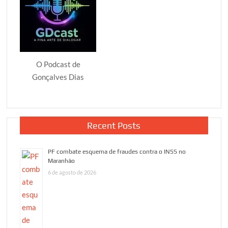
O Podcast de
Gonçalves Dias
Recent Posts
PF combate esquema de fraudes contra o INSS no
Maranhão
6 de agosto de 2026