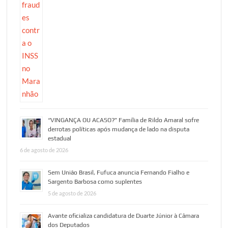
“VINGANÇA OU ACASO?” Família de Rildo Amaral sofre
derrotas políticas após mudança de lado na disputa
estadual
6 de agosto de 2026
Sem União Brasil, Fufuca anuncia Fernando Fialho e
Sargento Barbosa como suplentes
5 de agosto de 2026
Avante oficializa candidatura de Duarte Júnior à Câmara
dos Deputados