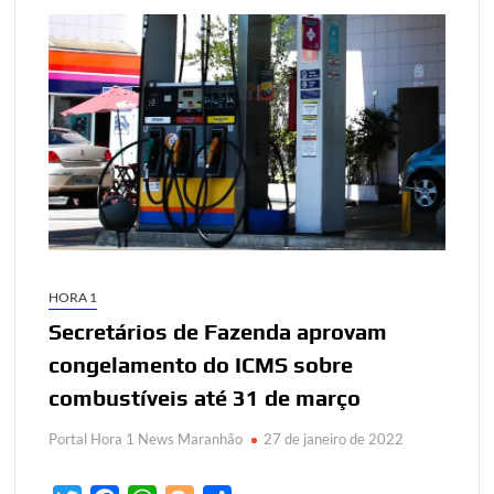
HORA 1
Secretários de Fazenda aprovam
congelamento do ICMS sobre
combustíveis até 31 de março
Portal Hora 1 News Maranhão
27 de janeiro de 2022