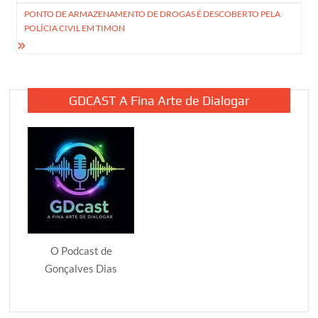
Post
PONTO DE ARMAZENAMENTO DE DROGAS É DESCOBERTO PELA
POLÍCIA CIVIL EM TIMON
GDCAST A Fina Arte de Dialogar
O Podcast de
Gonçalves Dias