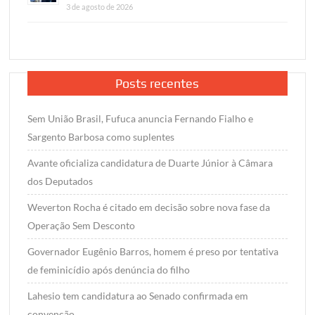
3 de agosto de 2026
Posts recentes
Sem União Brasil, Fufuca anuncia Fernando Fialho e
Sargento Barbosa como suplentes
Avante oficializa candidatura de Duarte Júnior à Câmara
dos Deputados
Weverton Rocha é citado em decisão sobre nova fase da
Operação Sem Desconto
Governador Eugênio Barros, homem é preso por tentativa
de feminicídio após denúncia do filho
Lahesio tem candidatura ao Senado confirmada em
convenção