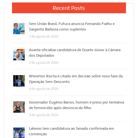
Recent Posts
Sem União Brasil, Fufuca anuncia Fernando Fialho e
Sargento Barbosa como suplentes
5 de agosto de 2026
Avante oficializa candidatura de Duarte Júnior à Câmara
dos Deputados
5 de agosto de 2026
Weverton Rocha é citado em decisão sobre nova fase da
Operação Sem Desconto
4 de agosto de 2026
Governador Eugênio Barros, homem é preso por tentativa
de feminicídio após denúncia do filho
4 de agosto de 2026
Lahesio tem candidatura ao Senado confirmada em
convenção