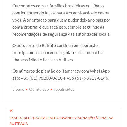
Os contatos com as famílias brasileiras no Líbano
continuam sendo feitos para a organização de novos
voos. A orientação para quem puder deixar o país por
conta própria, é que faça isso, sempre seguindo as
recomendações de segurança das autoridades locais.
O aeroporto de Beirute continua em operação,
principalmente com voos regulares da companhia
libanesa Middle Eastern Airlines.
Os números do plantão do Itamaraty com WhatsApp
são: +55 (61) 98260-0610 e +55 (61) 98313-0146.
Líbano
Quinto voo
repatriados
Navegação
SKATE STREET: RAYSSA LEAL E GIOVANNI VIANNA VÃO À FINAL NA
de
AUSTRÁLIA