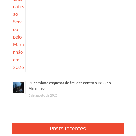
PF combate esquema de fraudes contra o INSS no
Maranhão
6 de agosto de 2026
Posts recentes