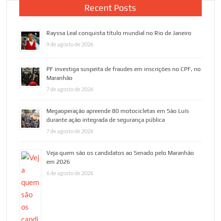
Recent Posts
Rayssa Leal conquista título mundial no Rio de Janeiro
9 de agosto de 2026
PF investiga suspeita de fraudes em inscrições no CPF, no
Maranhão
7 de agosto de 2026
Megaoperação apreende 80 motocicletas em São Luís
durante ação integrada de segurança pública
7 de agosto de 2026
Veja quem são os candidatos ao Senado pelo Maranhão
em 2026
6 de agosto de 2026