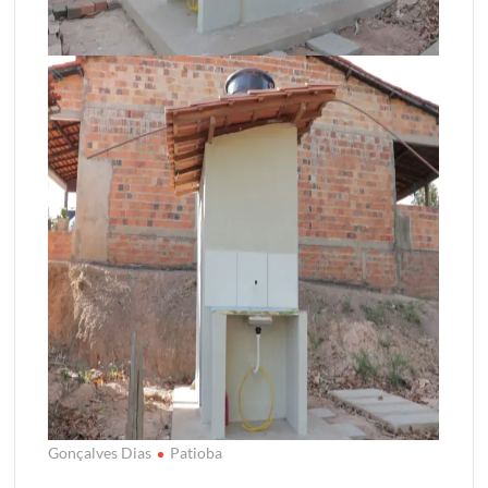
Gonçalves Dias
Patioba