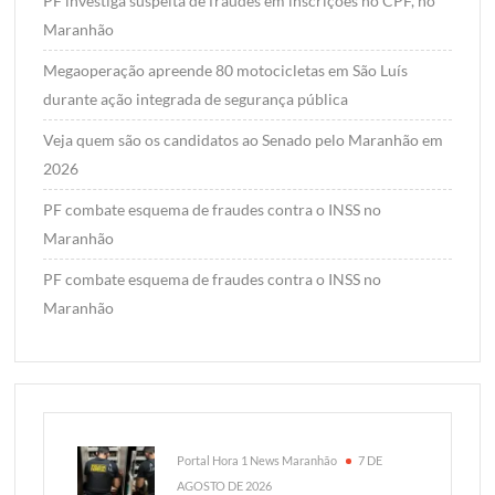
PF investiga suspeita de fraudes em inscrições no CPF, no
Maranhão
Megaoperação apreende 80 motocicletas em São Luís
durante ação integrada de segurança pública
Veja quem são os candidatos ao Senado pelo Maranhão em
2026
PF combate esquema de fraudes contra o INSS no
Maranhão
PF combate esquema de fraudes contra o INSS no
Maranhão
Portal Hora 1 News Maranhão
7 DE
AGOSTO DE 2026