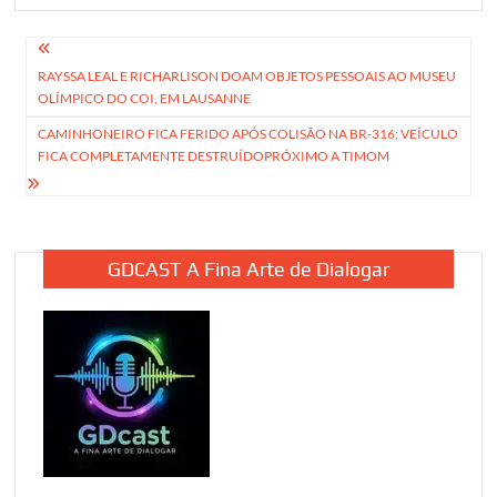
Navegação
RAYSSA LEAL E RICHARLISON DOAM OBJETOS PESSOAIS AO MUSEU
de
OLÍMPICO DO COI, EM LAUSANNE
Post
CAMINHONEIRO FICA FERIDO APÓS COLISÃO NA BR-316; VEÍCULO
FICA COMPLETAMENTE DESTRUÍDOPRÓXIMO A TIMOM
GDCAST A Fina Arte de Dialogar