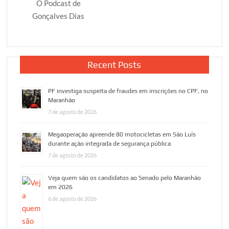
O Podcast de
Gonçalves Dias
Recent Posts
PF investiga suspeita de fraudes em inscrições no CPF, no
Maranhão
7 de agosto de 2026
Megaoperação apreende 80 motocicletas em São Luís
durante ação integrada de segurança pública
7 de agosto de 2026
Veja quem são os candidatos ao Senado pelo Maranhão
em 2026
6 de agosto de 2026