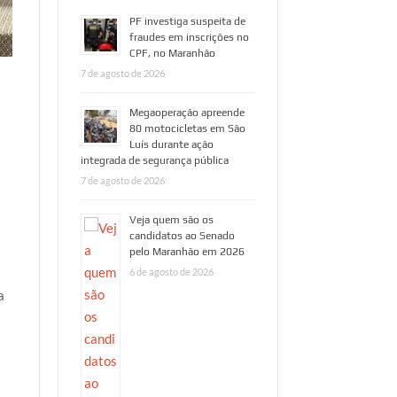
PF investiga suspeita de
fraudes em inscrições no
CPF, no Maranhão
7 de agosto de 2026
Megaoperação apreende
80 motocicletas em São
Luís durante ação
integrada de segurança pública
7 de agosto de 2026
Veja quem são os
candidatos ao Senado
pelo Maranhão em 2026
6 de agosto de 2026
a