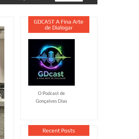
GDCAST A Fina Arte
de Dialogar
O Podcast de
Gonçalves Dias
Recent Posts