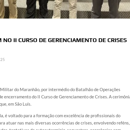
AM NO II CURSO DE GERENCIAMENTO DE CRISES
025
a Militar do Maranhão, por intermédio do Batalhão de Operações
de encerramento do II Curso de Gerenciamento de Crises. A cerimôni
que, em São Luís.
a, é voltado para a formação com excelência de profissionais do
ara atuar nas mais diversas ocorrências de crises, envolvendo reféns,
ados, tentativas de autoextermínio, sequestros, ocorrências com