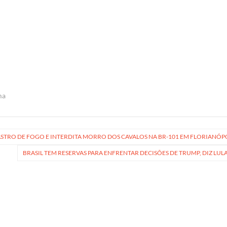
ma
ASTRO DE FOGO E INTERDITA MORRO DOS CAVALOS NA BR-101 EM FLORIANÓP
BRASIL TEM RESERVAS PARA ENFRENTAR DECISÕES DE TRUMP, DIZ LUL