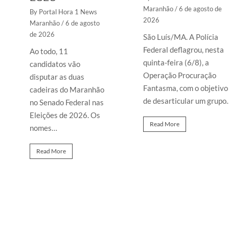
Maranhão
/ 6 de agosto de
By Portal Hora 1 News
2026
Maranhão
/ 6 de agosto
de 2026
São Luís/MA. A Polícia
Federal deflagrou, nesta
Ao todo, 11
quinta-feira (6/8), a
candidatos vão
Operação Procuração
disputar as duas
Fantasma, com o objetivo
cadeiras do Maranhão
de desarticular um grupo
no Senado Federal nas
Eleições de 2026. Os
Read More
nomes…
Read More