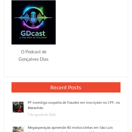
O Podcast de
Gonçalves Dias
Recent Posts
PF investiga suspeita de fraudes em inscrições no CPF, no
Maranhão
7 de agosto de 2026
Megaoperação apreende 80 motocicletas em São Luís