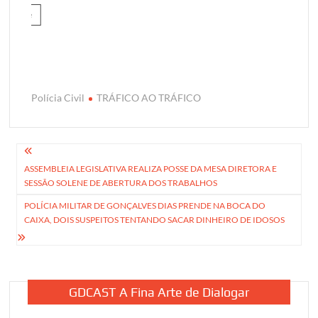
Polícia Civil
TRÁFICO AO TRÁFICO
Navegação
ASSEMBLEIA LEGISLATIVA REALIZA POSSE DA MESA DIRETORA E
de
SESSÃO SOLENE DE ABERTURA DOS TRABALHOS
Post
POLÍCIA MILITAR DE GONÇALVES DIAS PRENDE NA BOCA DO
CAIXA, DOIS SUSPEITOS TENTANDO SACAR DINHEIRO DE IDOSOS
GDCAST A Fina Arte de Dialogar