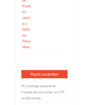
Posts recentes
PF investiga suspeita de
fraudes em inscrições no CPF,
no Maranhão