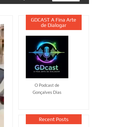
GDCAST A Fina Arte
de Dialogar
O Podcast de
Gonçalves Dias
Recent Posts