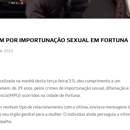
MEM POR IMPORTUNAÇÃO SEXUAL EM FORTUNA
 de 2024
realizada na manhã desta terça-feira(15), deu cumprimento a um
mem, de 39 anos, pelos crimes de importunação sexual, difamação e
cia(MPU) ocorridos na cidade de Fortuna.
er nenhum tipo de relacionamento com a vítima, enviava mensagens 
o seu órgão genital para a mulher. O indivíduo ainda perseguia a víti
abalho.