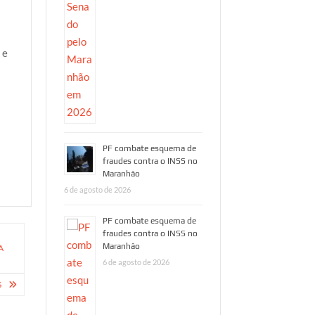
 e
PF combate esquema de
fraudes contra o INSS no
Maranhão
6 de agosto de 2026
PF combate esquema de
fraudes contra o INSS no
Maranhão
A
6 de agosto de 2026
S