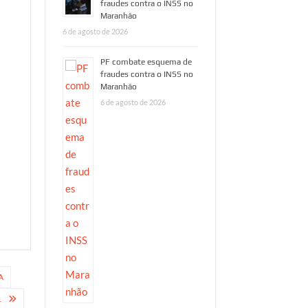
fraudes contra o INSS no
Maranhão
6 de agosto de 2026
PF combate esquema de
fraudes contra o INSS no
Maranhão
6 de agosto de 2026
A
1