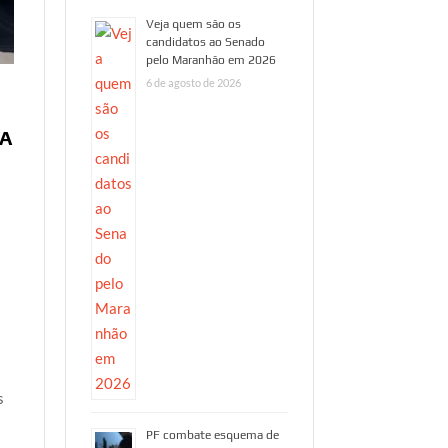
Veja quem são os
candidatos ao Senado
pelo Maranhão em 2026
6 de agosto de 2026
TA
s
PF combate esquema de