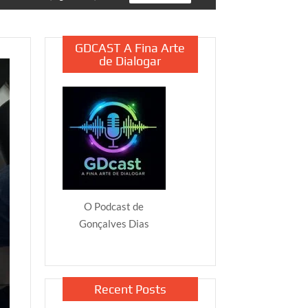
GDCAST A Fina Arte
de Dialogar
O Podcast de
Gonçalves Dias
Recent Posts