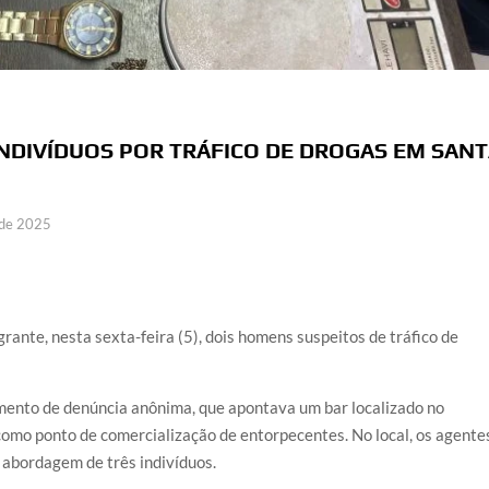
 INDIVÍDUOS POR TRÁFICO DE DROGAS EM SAN
 de 2025
rante, nesta sexta-feira (5), dois homens suspeitos de tráfico de
bimento de denúncia anônima, que apontava um bar localizado no
como ponto de comercialização de entorpecentes. No local, os agente
 abordagem de três indivíduos.