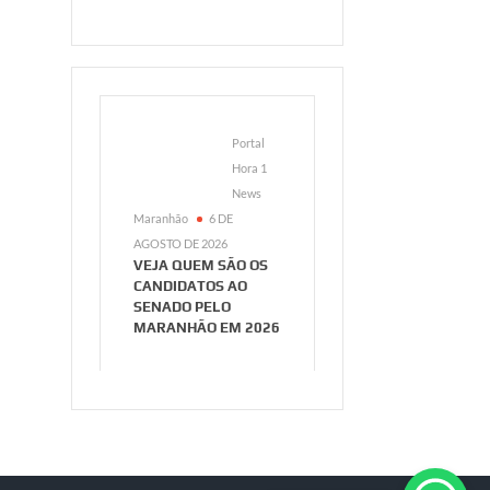
Portal
Hora 1
News
Maranhão
6 DE
AGOSTO DE 2026
VEJA QUEM SÃO OS
CANDIDATOS AO
SENADO PELO
MARANHÃO EM 2026