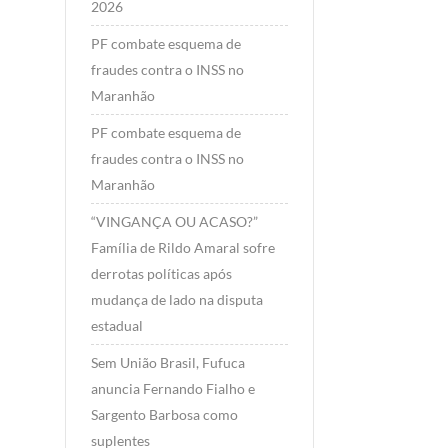
2026
PF combate esquema de
fraudes contra o INSS no
Maranhão
PF combate esquema de
fraudes contra o INSS no
Maranhão
“VINGANÇA OU ACASO?”
Família de Rildo Amaral sofre
derrotas políticas após
mudança de lado na disputa
estadual
Sem União Brasil, Fufuca
anuncia Fernando Fialho e
Sargento Barbosa como
suplentes