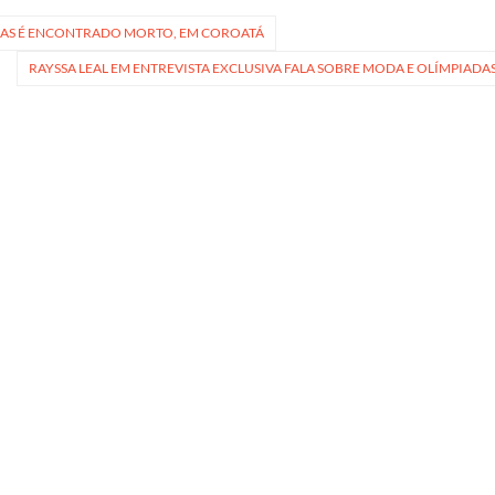
DAS É ENCONTRADO MORTO, EM COROATÁ
RAYSSA LEAL EM ENTREVISTA EXCLUSIVA FALA SOBRE MODA E OLÍMPIADA