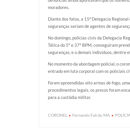
moradores.
Diante dos fatos, a 15ª Delegacia Regional
seguranças seriam de agentes de segurança
No domingo, policias civis da Delegacia Reg
Tática do 5º e 37º BPM, conseguiram prende
seguranças, e o demais indivíduos, dentre e
No momento da abordagem policial, o coronel
entrado em luta corporal com os policiais c
Foram apreendidas oito armas de fogo, uma
procedimentos legais, os presos foram enca
para a custódia militar.
CORONEL
Fernando Falcão MA
POLÍCIA