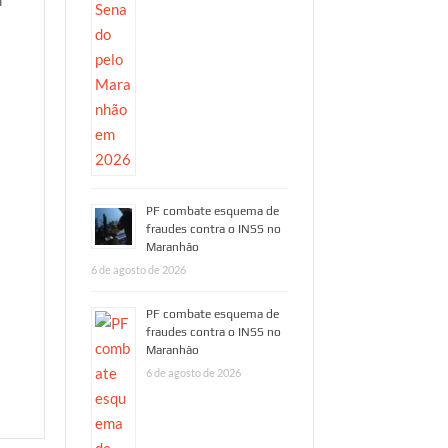
PF combate esquema de
fraudes contra o INSS no
Maranhão
6 de agosto de 2026
PF combate esquema de
fraudes contra o INSS no
Maranhão
6 de agosto de 2026