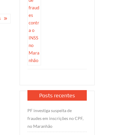
S
Posts recentes
PF investiga suspeita de
fraudes em inscrições no CPF,
no Maranhão