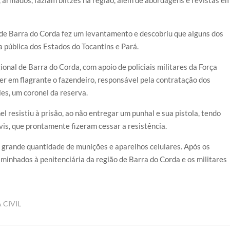
 de Barra do Corda fez um levantamento e descobriu que alguns dos
 pública dos Estados do Tocantins e Pará.
ional de Barra do Corda, com apoio de policiais militares da Força
r em flagrante o fazendeiro, responsável pela contratação dos
les, um coronel da reserva.
 resistiu à prisão, ao não entregar um punhal e sua pistola, tendo
ivis, que prontamente fizeram cessar a resistência.
 grande quantidade de munições e aparelhos celulares. Após os
minhados à penitenciária da região de Barra do Corda e os militares
 CIVIL