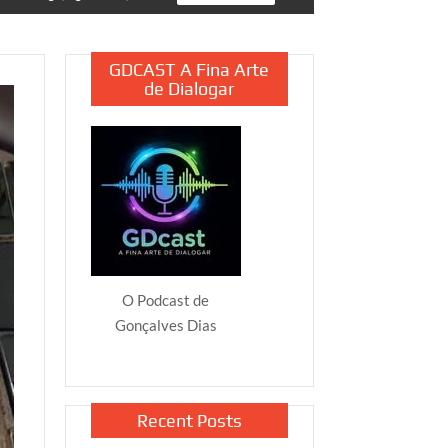
GDCAST A Fina Arte
de Dialogar
O Podcast de
Gonçalves Dias
Recent Posts