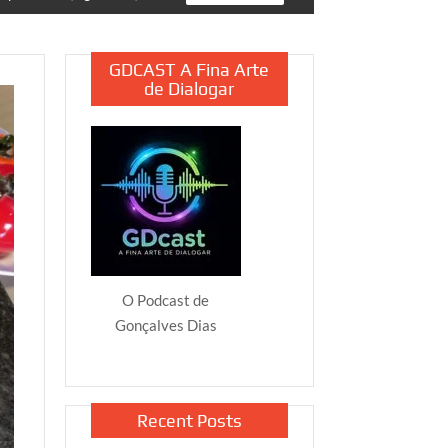
GDCAST A Fina Arte
de Dialogar
O Podcast de
Gonçalves Dias
Recent Posts