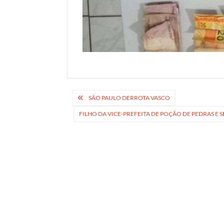
Navegação
SÃO PAULO DERROTA VASCO
de
FILHO DA VICE-PREFEITA DE POÇÃO DE PEDRAS E
Post