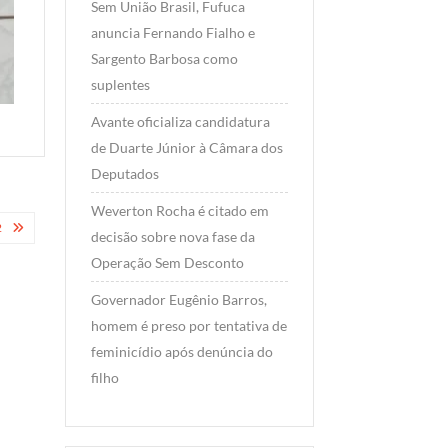
Sem União Brasil, Fufuca
anuncia Fernando Fialho e
Sargento Barbosa como
suplentes
Avante oficializa candidatura
de Duarte Júnior à Câmara dos
Deputados
Weverton Rocha é citado em
2
decisão sobre nova fase da
Operação Sem Desconto
Governador Eugênio Barros,
homem é preso por tentativa de
feminicídio após denúncia do
filho