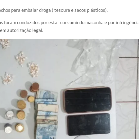
chos para embalar droga ( tesoura e sacos plásticos).
uos foram conduzidos por estar consumindo maconha e por infringênci
sem autorização legal.