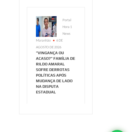
Portal
Hora 1
News
Maranhão
6 DE
AGOSTO DE 2026
“VINGANÇA OU
ACASO?” FAMÍLIA DE
RILDO AMARAL
SOFRE DERROTAS
POLÍTICAS APÓS
MUDANÇA DE LADO
NA DISPUTA
ESTADUAL