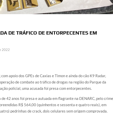
SADA DE TRÁFICO DE ENTORPECENTES EM
de 2022
, com apoio dos GPEs de Caxias e Timon e ainda do cão K9 Radar,
 operação de combate ao tráfico de drogas na região do Parque da
 ação policial, uma acusada foi presa com entorpecentes.
 de 42 anos foi presa e autuada em flagrante na DENARC, pelo crim
preendidas R$ 564,00 (quinhentos e sessenta e quatro reais), em
uatro) pedrinhas de crack, dois celulares sem origem comprovada.