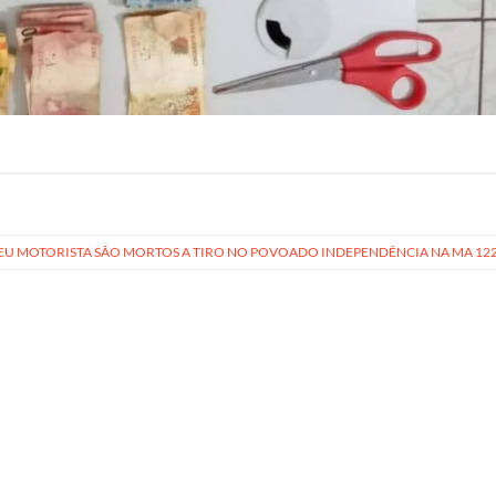
 SEU MOTORISTA SÃO MORTOS A TIRO NO POVOADO INDEPENDÊNCIA NA MA 12