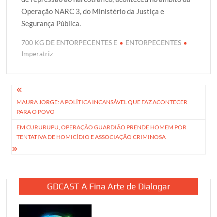
Operação NARC 3, do Ministério da Justiça e
Segurança Pública.
700 KG DE ENTORPECENTES E
ENTORPECENTES
Imperatriz
Navegação
MAURA JORGE: A POLÍTICA INCANSÁVEL QUE FAZ ACONTECER
de
PARA O POVO
Post
EM CURURUPU, OPERAÇÃO GUARDIÃO PRENDE HOMEM POR
TENTATIVA DE HOMICÍDIO E ASSOCIAÇÃO CRIMINOSA
GDCAST A Fina Arte de Dialogar