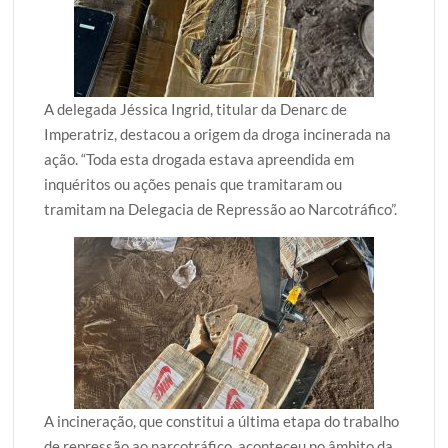
A delegada Jéssica Ingrid, titular da Denarc de
Imperatriz, destacou a origem da droga incinerada na
ação. “Toda esta drogada estava apreendida em
inquéritos ou ações penais que tramitaram ou
tramitam na Delegacia de Repressão ao Narcotráfico”.
A incineração, que constitui a última etapa do trabalho
de repressão ao narcotráfico, aconteceu no âmbito da