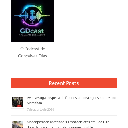
O Podcast de
Gonçalves Dias
Recent Posts
PF investiga suspeita de fraudes em inscrições no CPF, no
Maranhão
7 de agosto de 2026
Megaoperação apreende 80 motocicletas em São Luís
durante ação integrada de segurança pública