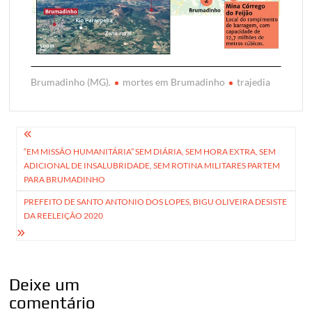
Brumadinho (MG).
mortes em Brumadinho
trajedia
Navegação
“EM MISSÃO HUMANITÁRIA” SEM DIÁRIA, SEM HORA EXTRA, SEM
de
ADICIONAL DE INSALUBRIDADE, SEM ROTINA MILITARES PARTEM
Post
PARA BRUMADINHO
PREFEITO DE SANTO ANTONIO DOS LOPES, BIGU OLIVEIRA DESISTE
DA REELEIÇÃO 2020
Deixe um
comentário