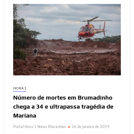
HORA 1
Número de mortes em Brumadinho
chega a 34 e ultrapassa tragédia de
Mariana
Portal Hora 1 News Maranhão
26 de janeiro de 2019