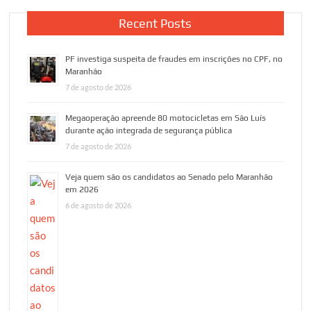
Recent Posts
PF investiga suspeita de fraudes em inscrições no CPF, no
Maranhão
7 de agosto de 2026
Megaoperação apreende 80 motocicletas em São Luís
durante ação integrada de segurança pública
7 de agosto de 2026
Veja quem são os candidatos ao Senado pelo Maranhão
em 2026
6 de agosto de 2026