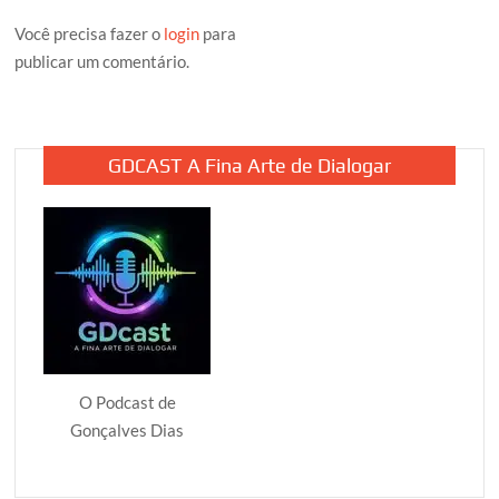
Você precisa fazer o
login
para
publicar um comentário.
GDCAST A Fina Arte de Dialogar
O Podcast de
Gonçalves Dias