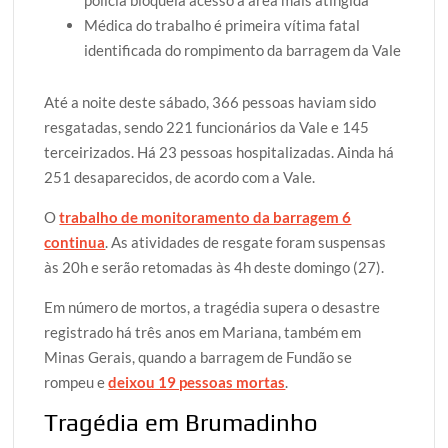
polícia bloqueia acesso à área mais atingida
Médica do trabalho é primeira vítima fatal
identificada do rompimento da barragem da Vale
Até a noite deste sábado, 366 pessoas haviam sido
resgatadas, sendo 221 funcionários da Vale e 145
terceirizados. Há 23 pessoas hospitalizadas. Ainda há
251 desaparecidos, de acordo com a Vale.
O
trabalho de monitoramento da barragem 6
continua
. As atividades de resgate foram suspensas
às 20h e serão retomadas às 4h deste domingo (27).
Em número de mortos, a tragédia supera o desastre
registrado há três anos em Mariana, também em
Minas Gerais, quando a barragem de Fundão se
rompeu e
deixou 19 pessoas mortas
.
Tragédia em Brumadinho