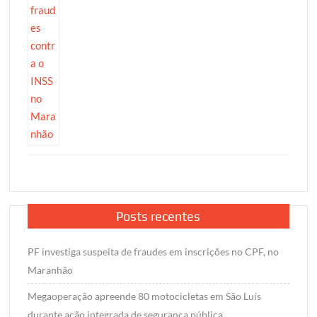
Posts recentes
PF investiga suspeita de fraudes em inscrições no CPF, no
Maranhão
Megaoperação apreende 80 motocicletas em São Luís
durante ação integrada de segurança pública