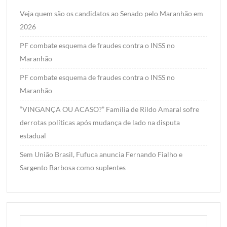
Veja quem são os candidatos ao Senado pelo Maranhão em
2026
PF combate esquema de fraudes contra o INSS no
Maranhão
PF combate esquema de fraudes contra o INSS no
Maranhão
“VINGANÇA OU ACASO?” Família de Rildo Amaral sofre
derrotas políticas após mudança de lado na disputa
estadual
Sem União Brasil, Fufuca anuncia Fernando Fialho e
Sargento Barbosa como suplentes