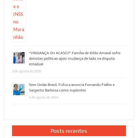
“VINGANÇA OU ACASO?” Família de Rildo Amaral sofre
derrotas políticas após mudança de lado na disputa
estadual
6 de agosto de 2026
Sem União Brasil, Fufuca anuncia Fernando Fialho e
Sargento Barbosa como suplentes
5 de agosto de 2026
Posts recentes