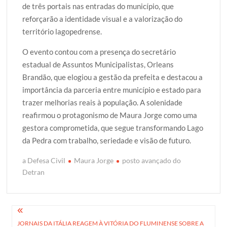
de três portais nas entradas do município, que
reforçarão a identidade visual e a valorização do
território lagopedrense.
O evento contou com a presença do secretário
estadual de Assuntos Municipalistas, Orleans
Brandão, que elogiou a gestão da prefeita e destacou a
importância da parceria entre município e estado para
trazer melhorias reais à população. A solenidade
reafirmou o protagonismo de Maura Jorge como uma
gestora comprometida, que segue transformando Lago
da Pedra com trabalho, seriedade e visão de futuro.
a Defesa Civil
Maura Jorge
posto avançado do
Detran
Navegação
JORNAIS DA ITÁLIA REAGEM À VITÓRIA DO FLUMINENSE SOBRE A