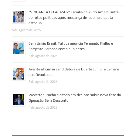
“VINGANÇA OU ACASO?” Família de Rildo Amaral sofre
derrotas políticas após mudança de lado na disputa
estadual
6 de agosto de 2026
Sem União Brasil, Fufuca anuncia Fernando Fialho e
Sargento Barbosa como suplentes
5 de agosto de 2026
Avante oficializa candidatura de Duarte Júnior à Câmara
dos Deputados
5 de agosto de 2026
Weverton Rocha é citado em decisão sobre nova fase da
Operação Sem Desconto
4 de agosto de 2026