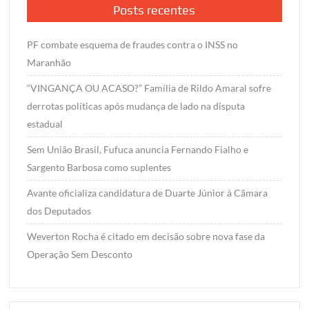
Posts recentes
PF combate esquema de fraudes contra o INSS no
Maranhão
“VINGANÇA OU ACASO?” Família de Rildo Amaral sofre
derrotas políticas após mudança de lado na disputa
estadual
Sem União Brasil, Fufuca anuncia Fernando Fialho e
Sargento Barbosa como suplentes
Avante oficializa candidatura de Duarte Júnior à Câmara
dos Deputados
Weverton Rocha é citado em decisão sobre nova fase da
Operação Sem Desconto