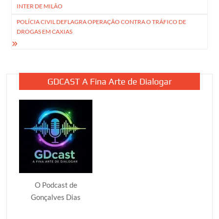
de
INTER DE MILÃO
Post
POLÍCIA CIVIL DEFLAGRA OPERAÇÃO CONTRA O TRÁFICO DE
DROGAS EM CAXIAS
GDCAST A Fina Arte de Dialogar
O Podcast de
Gonçalves Dias