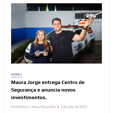
HORA 1
Maura Jorge entrega Centro de
Segurança e anuncia novos
investimentos.
Portal Hora 1 News Maranhão
1 de julho de 2025