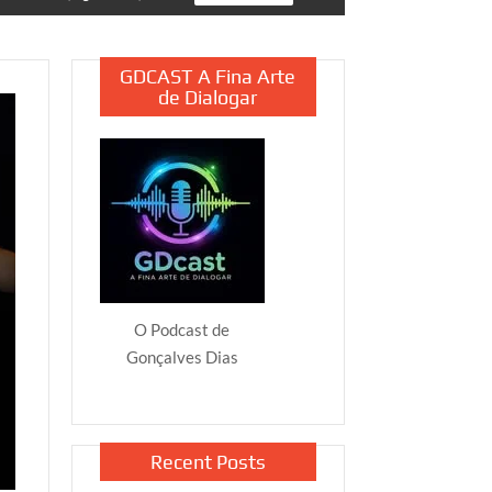
GDCAST A Fina Arte
de Dialogar
O Podcast de
Gonçalves Dias
Recent Posts