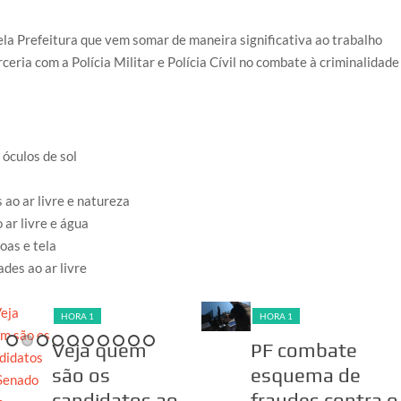
la Prefeitura que vem somar de maneira significativa ao trabalho
ria com a Polícia Militar e Polícia Cívil no combate à criminalidade
HORA 1
HORA 1
Veja quem
PF combate
são os
esquema de
candidatos ao
fraudes contra o