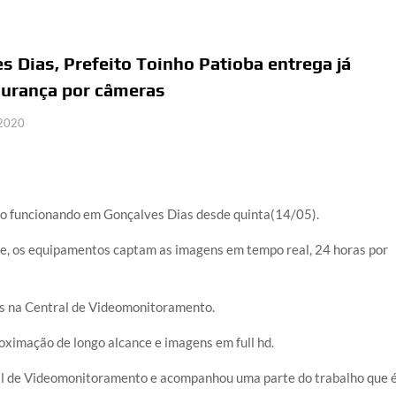
 Dias, Prefeito Toinho Patioba entrega já
gurança por câmeras
 2020
o funcionando em Gonçalves Dias desde quinta(14/05).
de, os equipamentos captam as imagens em tempo real, 24 horas por
s na Central de Videomonitoramento.
ximação de longo alcance e imagens em full hd.
ral de Videomonitoramento e acompanhou uma parte do trabalho que 