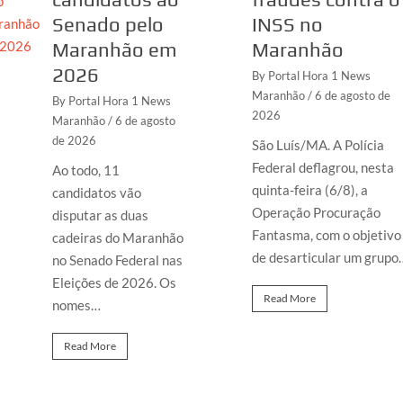
Senado pelo
INSS no
Maranhão em
Maranhão
2026
By Portal Hora 1 News
Maranhão
/ 6 de agosto de
By Portal Hora 1 News
2026
Maranhão
/ 6 de agosto
de 2026
São Luís/MA. A Polícia
Federal deflagrou, nesta
Ao todo, 11
quinta-feira (6/8), a
candidatos vão
Operação Procuração
disputar as duas
Fantasma, com o objetivo
cadeiras do Maranhão
de desarticular um grupo
no Senado Federal nas
Eleições de 2026. Os
Read More
nomes…
Read More