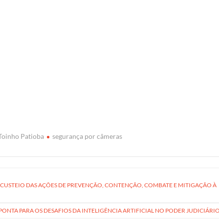
 Toinho Patioba
segurança por câmeras
O CUSTEIO DAS AÇÕES DE PREVENÇÃO, CONTENÇÃO, COMBATE E MITIGAÇÃO À
APONTA PARA OS DESAFIOS DA INTELIGÊNCIA ARTIFICIAL NO PODER JUDICIÁRI