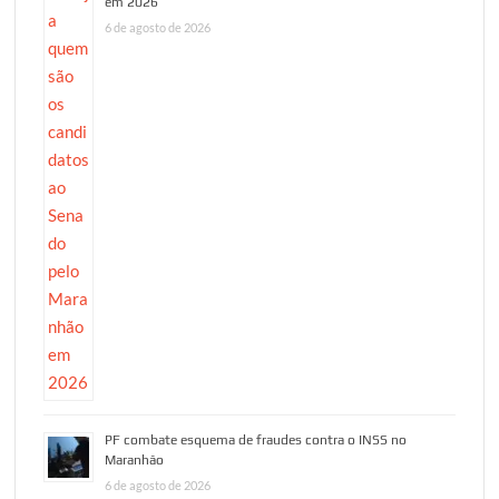
em 2026
6 de agosto de 2026
PF combate esquema de fraudes contra o INSS no
Maranhão
6 de agosto de 2026