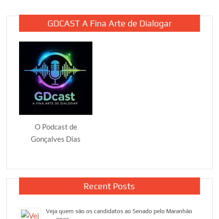
GDCAST A Fina Arte de Dialogar
O Podcast de
Gonçalves Dias
Recent Posts
Veja quem são os candidatos ao Senado pelo Maranhão