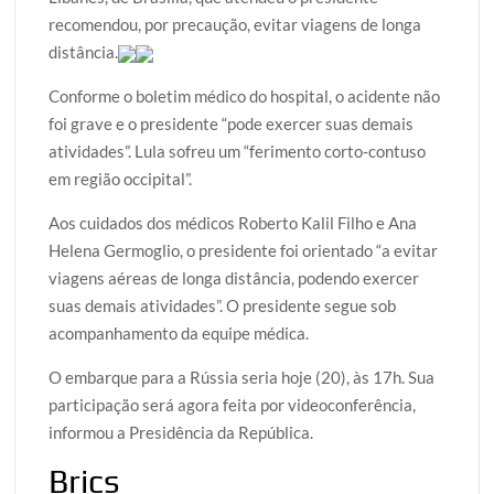
k
p
recomendou, por precaução, evitar viagens de longa
distância.
Conforme o boletim médico do hospital, o acidente não
foi grave e o presidente “pode exercer suas demais
atividades”. Lula sofreu um “ferimento corto-contuso
em região occipital”.
Aos cuidados dos médicos Roberto Kalil Filho e Ana
Helena Germoglio, o presidente foi orientado “a evitar
viagens aéreas de longa distância, podendo exercer
suas demais atividades”. O presidente segue sob
acompanhamento da equipe médica.
O embarque para a Rússia seria hoje (20), às 17h. Sua
participação será agora feita por videoconferência,
informou a Presidência da República.
Brics