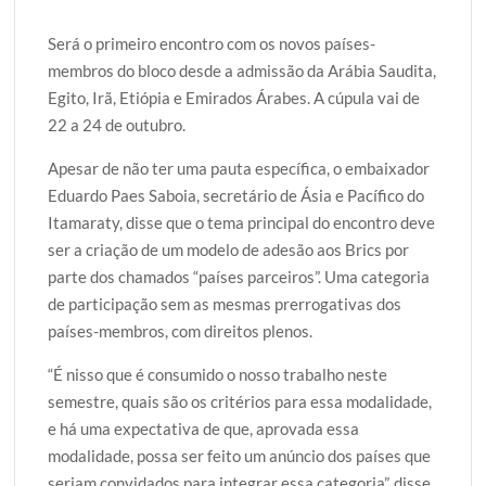
Será o primeiro encontro com os novos países-
membros do bloco desde a admissão da Arábia Saudita,
Egito, Irã, Etiópia e Emirados Árabes. A cúpula vai de
22 a 24 de outubro.
Apesar de não ter uma pauta específica, o embaixador
Eduardo Paes Saboia, secretário de Ásia e Pacífico do
Itamaraty, disse que o tema principal do encontro deve
ser a criação de um modelo de adesão aos Brics por
parte dos chamados “países parceiros”. Uma categoria
de participação sem as mesmas prerrogativas dos
países-membros, com direitos plenos.
“É nisso que é consumido o nosso trabalho neste
semestre, quais são os critérios para essa modalidade,
e há uma expectativa de que, aprovada essa
modalidade, possa ser feito um anúncio dos países que
seriam convidados para integrar essa categoria”, disse