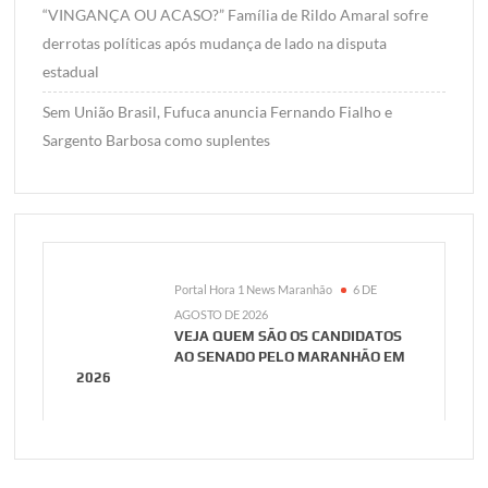
“VINGANÇA OU ACASO?” Família de Rildo Amaral sofre
derrotas políticas após mudança de lado na disputa
estadual
Sem União Brasil, Fufuca anuncia Fernando Fialho e
Sargento Barbosa como suplentes
Portal Hora 1 News Maranhão
6 DE
AGOSTO DE 2026
VEJA QUEM SÃO OS CANDIDATOS
AO SENADO PELO MARANHÃO EM
2026