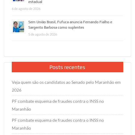
estadual
6 de agosto de 2026
Sem União Brasil, Fufuca anuncia Fernando Fialho e
Sargento Barbosa como suplentes
5 de agosto de 2026
Posts recentes
Veja quem são os candidatos ao Senado pelo Maranhão em
2026
PF combate esquema de fraudes contra o INSS no
Maranhão
PF combate esquema de fraudes contra o INSS no
Maranhão