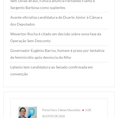
Sem União Brasil, Fufuca anuncia Fernando Fialho e
Sargento Barbosa como suplentes
Avante oficializa candidatura de Duarte Júnior à Câmara
dos Deputados
Weverton Rocha é citado em decisão sobre nova fase da
Operação Sem Desconto
Governador Eugênio Barros, homem é preso por tentativa
de feminicídio após denúncia do filho
Lahesio tem candidatura ao Senado confirmada em
convenção
Portal Hora 1 News Maranhão
5 DE
AGOSTO DE 2026