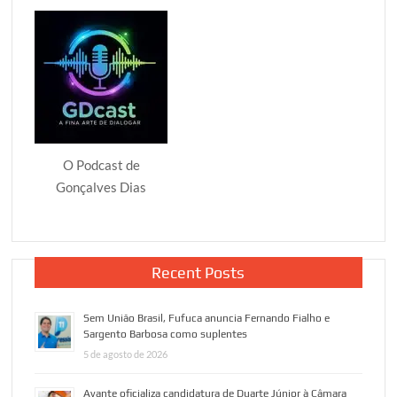
O Podcast de
Gonçalves Dias
Recent Posts
Sem União Brasil, Fufuca anuncia Fernando Fialho e
Sargento Barbosa como suplentes
5 de agosto de 2026
Avante oficializa candidatura de Duarte Júnior à Câmara