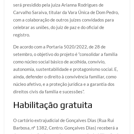
será presidido pela juíza Arianna Rodrigues de
Carvalho Saraiva, titular da Vara Única de Dom Pedro,
com a colaboração de outros juízes convidados para
celebrar as uniões, do juiz de paz e do oficial de
registro.
De acordo com a Portaria 5020/2022, de 28 de
setembro, o objetivo do projeto é “consolidar a família
como núcleo social básico de acolhida, convívio,
autonomia, sustentabilidade e protagonismo social. E,
ainda, defender o direito à convivência familiar, como
núcleo afetivo, e a proteção jurídica e a garantia dos
direitos civis da família e sucessões”.
Habilitação gratuita
O cartório extrajudicial de Gonçalves Dias (Rua Rui
Barbosa, nº 1382, Centro. Gonçalves Dias) receberá a