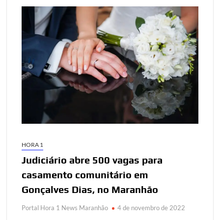
HORA 1
Judiciário abre 500 vagas para
casamento comunitário em
Gonçalves Dias, no Maranhão
Portal Hora 1 News Maranhão
4 de novembro de 2022