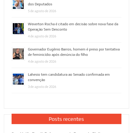
dos Deputados
5 de agosto de 2026
Weverton Rocha é citado em decisão sobre nova fase da
Operação Sem Desconto
4 de agosto de 2026
Governador Eugênio Barros, homem é preso por tentativa
de feminicídio após denúncia do filho
4 de agosto de 2026
Lahesio tem candidatura ao Senado confirmada em
convenção
3 de agosto de 2026
Posts recentes