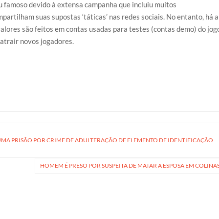
cou famoso devido à extensa campanha que incluiu muitos
mpartilham suas supostas ‘táticas’ nas redes sociais. No entanto, há a
alores são feitos em contas usadas para testes (contas demo) do jog
atrair novos jogadores.
 UMA PRISÃO POR CRIME DE ADULTERAÇÃO DE ELEMENTO DE IDENTIFICAÇÃO
HOMEM É PRESO POR SUSPEITA DE MATAR A ESPOSA EM COLINA