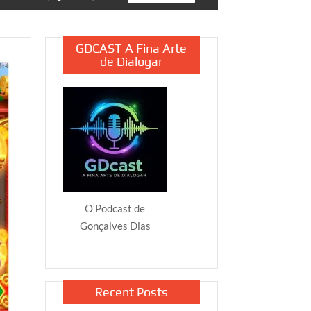
GDCAST A Fina Arte
de Dialogar
O Podcast de
Gonçalves Dias
Recent Posts