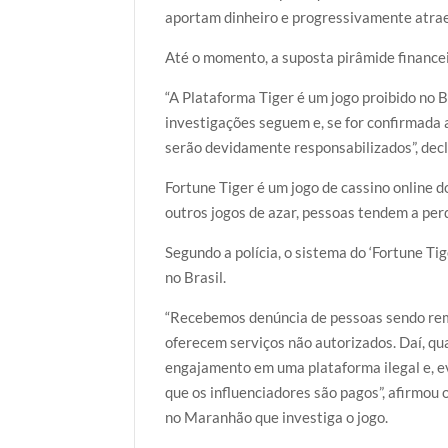
aportam dinheiro e progressivamente atrae
Até o momento, a suposta pirâmide finance
“A Plataforma Tiger é um jogo proibido no 
investigações seguem e, se for confirmada 
serão devidamente responsabilizados”, decl
Fortune Tiger é um jogo de cassino online 
outros jogos de azar, pessoas tendem a per
Segundo a polícia, o sistema do ‘Fortune Ti
no Brasil.
“Recebemos denúncia de pessoas sendo rem
oferecem serviços não autorizados. Daí, qu
engajamento em uma plataforma ilegal e, ev
que os influenciadores são pagos”, afirmou
no Maranhão que investiga o jogo.