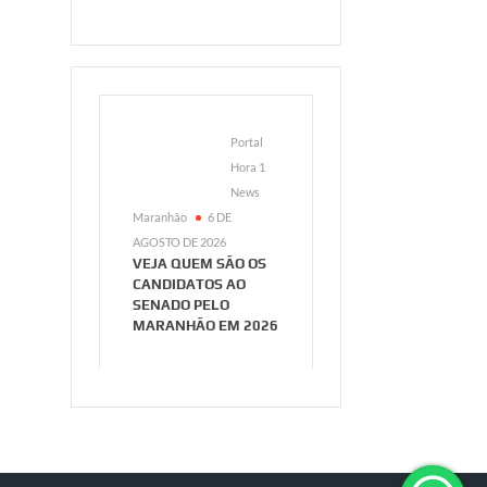
Portal
Hora 1
News
Maranhão
6 DE
AGOSTO DE 2026
VEJA QUEM SÃO OS
CANDIDATOS AO
SENADO PELO
MARANHÃO EM 2026