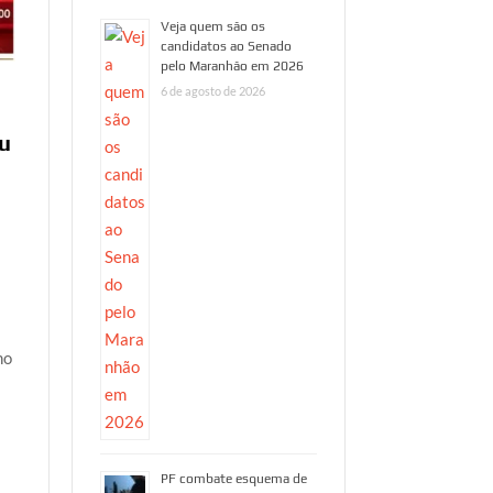
Veja quem são os
candidatos ao Senado
pelo Maranhão em 2026
6 de agosto de 2026
ou
no
PF combate esquema de