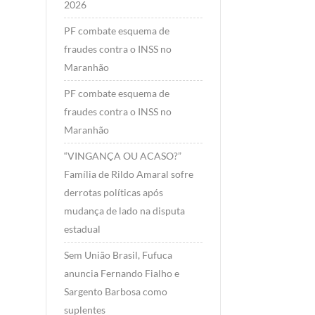
2026
PF combate esquema de
fraudes contra o INSS no
Maranhão
PF combate esquema de
fraudes contra o INSS no
Maranhão
“VINGANÇA OU ACASO?”
Família de Rildo Amaral sofre
derrotas políticas após
mudança de lado na disputa
estadual
Sem União Brasil, Fufuca
anuncia Fernando Fialho e
Sargento Barbosa como
suplentes