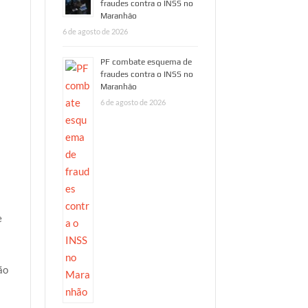
fraudes contra o INSS no
Maranhão
6 de agosto de 2026
PF combate esquema de
fraudes contra o INSS no
Maranhão
6 de agosto de 2026
e
ão