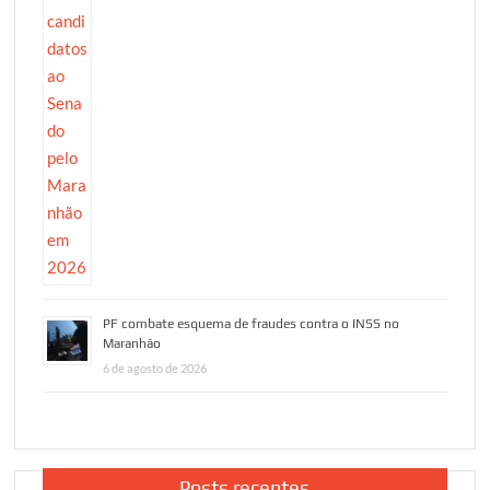
PF combate esquema de fraudes contra o INSS no
Maranhão
6 de agosto de 2026
Posts recentes