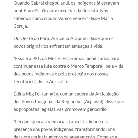
Quando Cabral chegou aqui, os indígenas já estavam
aqui. E vocês não sabem cuidar da floresta. Nós
sabemos como cuidar. Vamos vencer”, disse Maria
Coruja.
Do Oeste do Pará, Auricélia Arapium, disse que os
povos originários enfrentam ameaças à vida.
“Essa é a PEC da Morte. Estaremos mobilizados para
continuar essa luta contra o Marco Temporal, pela vida
dos povos indígenas e pela proteção dos nossos
territórios”, disse Auricélia.
Édina Mig Fe Kanhgág, comunicadora da Articulação
dos Povos Indígenas da Região Sul (Arpinsul), disse que
as propostas legislativas promovem genocídio.
“Lei que ignora a memória, a ancestralidade e a
presença dos povos indígenas, transformando uma
data em um instrumento de apagamento. Como se a