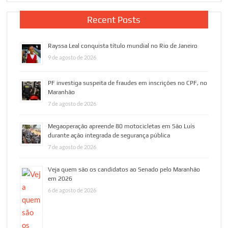
Recent Posts
Rayssa Leal conquista título mundial no Rio de Janeiro
9 de agosto de 2026
PF investiga suspeita de fraudes em inscrições no CPF, no
Maranhão
7 de agosto de 2026
Megaoperação apreende 80 motocicletas em São Luís
durante ação integrada de segurança pública
7 de agosto de 2026
Veja quem são os candidatos ao Senado pelo Maranhão
em 2026
6 de agosto de 2026