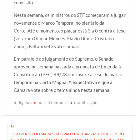
comissão.
Nesta semana, os ministros do STF começaram a julgar
novamente o Marco Temporal no plenário da
Corte. Até o momento, o placar está 3 a 0 contra a tese
(votaram Gilmar Mendes, Flávio Dino e Cristiano
Zanin). Faltam sete votos ainda.
Em paralelo ao julgamento do Supremo, o Senado
aprovou na semana passada a proposta de Emenda à
Constituição (PEC) 48/23 que insere a tese do marco
temporal na Carta Magna. A expectativa é que a
Câmara vote sobre o tema ainda nesta semana.
indígenas
marco temporal
mobilização
Navegação
O GOVERNO DO MARANHÃO VAI ENTREGAR 2 MIL MOTOS ZERO-
de