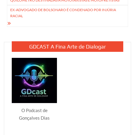
QUILÔMETRO DESTINADAS A MOTOTAXISTAS E MOTOFRETISTAS
Post
EX-ADVOGADO DE BOLSONARO É CONDENADO POR INJÚRIA
RACIAL
GDCAST A Fina Arte de Dialogar
O Podcast de
Gonçalves Dias