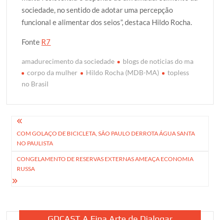
sociedade, no sentido de adotar uma percepção
funcional e alimentar dos seios”, destaca Hildo Rocha.
Fonte
R7
amadurecimento da sociedade
blogs de noticias do ma
corpo da mulher
Hildo Rocha (MDB-MA)
topless
no Brasil
Navegação
COM GOLAÇO DE BICICLETA, SÃO PAULO DERROTA ÁGUA SANTA
de
NO PAULISTA
Post
CONGELAMENTO DE RESERVAS EXTERNAS AMEAÇA ECONOMIA
RUSSA
GDCAST A Fina Arte de Dialogar