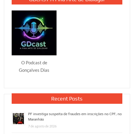
O Podcast de
Gonçalves Dias
Recent Posts
PF investiga suspeita de fraudes em inscrições no CPF, no
Maranhão
7 de agosto de 2026