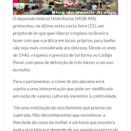
O deputado federal Hildo Rocha (MDB-MA)
protocolou, na última sexta sexta-feira (25), um
projeto de lei que quer liberar o topless no Brasil e
fazer com que a prática em locais próprios para banho
não seja mais considerada ato obsceno. Desde os anos
de 1940, o topless é previsto de tal forma no Código
Penal, com pena de detenção de três meses a um ano
ou multa.
Para o parlamentar, o crime de ato obsceno está
sujeito a uma interpretação que pode ser modificada
em razão de valores culturais inerentes à coletividade.
“Há uma erotização do seio feminino que precisa ser
superada. Não desconhecemos que reconhecer a
liberdade do corpo da mulher é um tema que encontra
muita resistência e depende de um amadurecimento da