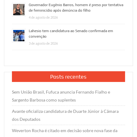
Governador Eugênio Barros, homem é preso por tentativa
de feminicídio após denúncia do filho
4 de agosto de 2026
Lahesio tem candidatura ao Senado confirmada em
convenção
3 de agosto de 2026
Posts recentes
Sem União Brasil, Fufuca anuncia Fernando Fialho e
Sargento Barbosa como suplentes
Avante oficializa candidatura de Duarte Júnior à Câmara
dos Deputados
Weverton Rocha é citado em decisão sobre nova fase da