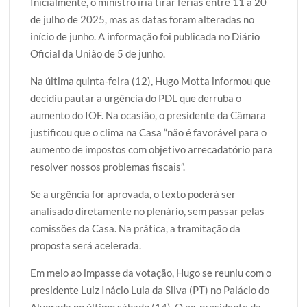
Inicialmente, o ministro iria tirar férias entre 11 a 20
de julho de 2025, mas as datas foram alteradas no
início de junho. A informação foi publicada no Diário
Oficial da União de 5 de junho.
Na última quinta-feira (12), Hugo Motta informou que
decidiu pautar a urgência do PDL que derruba o
aumento do IOF. Na ocasião, o presidente da Câmara
justificou que o clima na Casa “não é favorável para o
aumento de impostos com objetivo arrecadatório para
resolver nossos problemas fiscais”.
Se a urgência for aprovada, o texto poderá ser
analisado diretamente no plenário, sem passar pelas
comissões da Casa. Na prática, a tramitação da
proposta será acelerada.
Em meio ao impasse da votação, Hugo se reuniu com o
presidente Luiz Inácio Lula da Silva (PT) no Palácio do