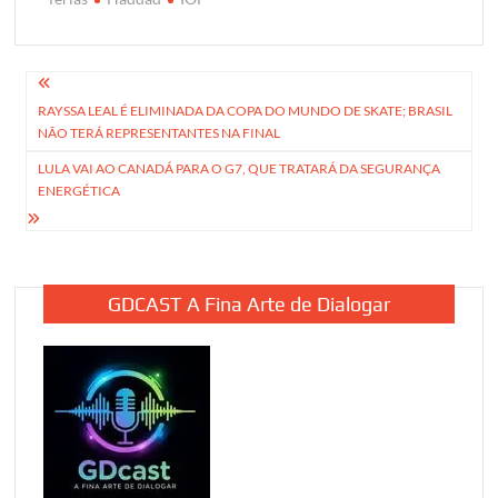
Navegação
RAYSSA LEAL É ELIMINADA DA COPA DO MUNDO DE SKATE; BRASIL
de
NÃO TERÁ REPRESENTANTES NA FINAL
Post
LULA VAI AO CANADÁ PARA O G7, QUE TRATARÁ DA SEGURANÇA
ENERGÉTICA
GDCAST A Fina Arte de Dialogar