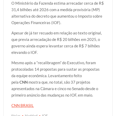
O Ministério da Fazenda estima arrecadar cerca de R$
31,4 bilhões até 2026 com a medida provisória (MP)
alternativa do decreto que aumentou o Imposto sobre
Operações Financeiras (IOF).
Apesar de já ter recuado em relação ao texto original,
que previa arrecadação de R$ 20 bilhões em 2025, o
governo ainda espera levantar cerca de R$ 7 bilhões
elevando o IOF.
Mesmo após a “recalibragem” do Executivo, foram
protocoladas 14 propostas para sustar as propostas
da equipe econômica. Levantamento feito
pela
CNN
mostra que, no total, são 37 projetos
apresentados na Câmara e cinco no Senado desde o
primeiro anúncio das mudanças no IOF, em maio.
CNN BRASIL
férias
Haddad
IOF