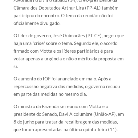
Alvorada no último sábado (14). O ex-presidente da
Câmara dos Deputados Arthur Lira (PP-AL) também
participou do encontro. O tema da reunião não foi
oficialmente divulgado.
O líder do governo, José Guimarães (PT-CE), negou que
haja uma “crise” sobre o tema. Segundo ele, o acordo
firmado com Motta e os líderes partidários é para
votar apenas a urgência e não o mérito da proposta em
si.
O aumento do IOF foi anunciado em maio. Após a
repercussão negativa das medidas, o governo recuou
em parte das medidas no mesmo dia.
O ministro da Fazenda se reuniu com Motta e o
presidente do Senado, Davi Alcolumbre (União-AP), em
8 de junho para tratar da recalibragem das medidas,
que foram apresentadas na última quinta-feira (11).