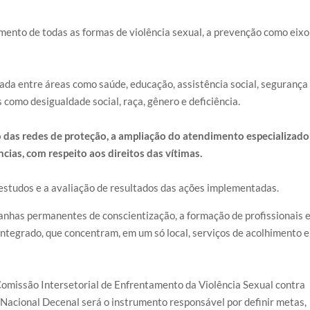
tamento de todas as formas de violência sexual, a prevenção como eixo
ada entre áreas como saúde, educação, assistência social, segurança
s como desigualdade social, raça, gênero e deficiência.
o das redes de proteção, a ampliação do atendimento especializado
cias, com respeito aos direitos das vítimas.
 estudos e a avaliação de resultados das ações implementadas.
anhas permanentes de conscientização, a formação de profissionais e
ntegrado, que concentram, em um só local, serviços de acolhimento e
 Comissão Intersetorial de Enfrentamento da Violência Sexual contra
Nacional Decenal será o instrumento responsável por definir metas,