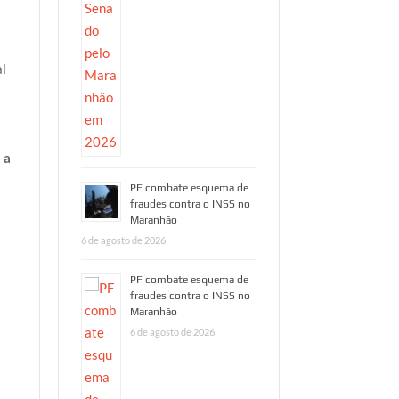
al
 a
PF combate esquema de
fraudes contra o INSS no
Maranhão
6 de agosto de 2026
PF combate esquema de
fraudes contra o INSS no
Maranhão
6 de agosto de 2026