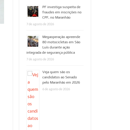
PF investiga suspeita de
fraudes em inscrições no
CPF, no Maranhão
7 de agosto de 2026
Megaoperação apreende
80 motocicletas em São
Luís durante ação
integrada de segurança pública
7 de agosto de 2026
Veja quem são os
candidatos ao Senado
pelo Maranhão em 2026
6 de agosto de 2026