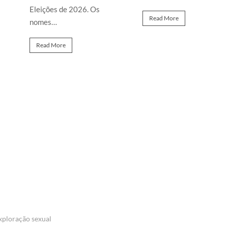
Eleições de 2026. Os
Read More
nomes…
Read More
xploração sexual