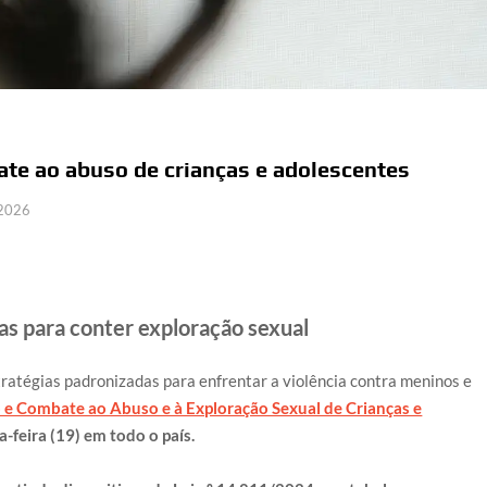
ate ao abuso de crianças e adolescentes
 2026
das para conter exploração sexual
stratégias padronizadas para enfrentar a violência contra meninos e
o e Combate ao Abuso e à Exploração Sexual de Crianças e
-feira (19) em todo o país​.