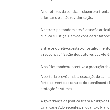
As diretrizes da política incluem o enfren
prioritário e a não revitimização.
A estratégia também prevê atuação articul
pública e justiça, além de considerar fatore
Entre os objetivos, estão o fortaleciment
a responsabilização dos autores das violên
A política também incentiva a produção de
A portaria prevê ainda a execução de camp
fortalecimento de centros de atendimento i
proteção às vítimas.
A governança da política ficará a cargo da
Crianças e Adolescentes, enquanto o Plano 