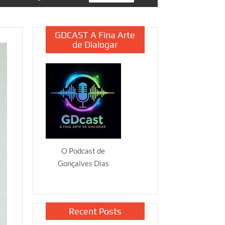
GDCAST A Fina Arte
de Dialogar
O Podcast de
Gonçalves Dias
Recent Posts