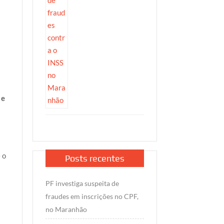
 e
 o
Posts recentes
PF investiga suspeita de
fraudes em inscrições no CPF,
no Maranhão