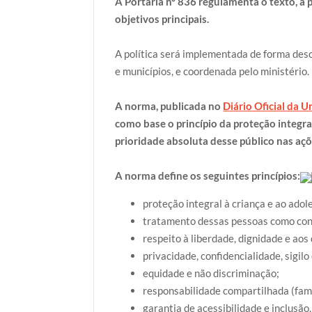
A Portaria nº 836 regulamenta o texto, a p
objetivos principais.
A política será implementada de forma desc
e municípios, e coordenada pelo ministério.
A norma, publicada no
Diário Oficial da U
como base o princípio da proteção integra
prioridade absoluta desse público nas açõ
A norma define os seguintes princípios:
proteção integral à criança e ao adol
tratamento dessas pessoas como con
respeito à liberdade, dignidade e aos
privacidade, confidencialidade, sigilo
equidade e não discriminação;
responsabilidade compartilhada (famí
garantia de acessibilidade e inclusão.