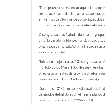
“É um prazer enorme estar aqui e ter a opor
terras públicas e das terras privadas que o
em termos das formas de apropriação dos s
muito forte de si mesmo, uma identidade co
O congresso prevê ainda, debate em grupos
agrária e meio ambiente; Políticas sociais,
organização sindical; Administração e suste
sindical e popular.
“Iniciamos hoje o nosso 10º congresso tem
municípios do Maranhão. Nesses três dias,
direcionar a gestão da próxima diretoria pa
Federação dos Trabalhadores Rurais Agricu
Durante o 10° Congresso Estadual dos Trab
delegados definirão as diretrizes e planos 
próximos quatro anos (2024-2028).