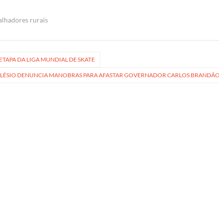
alhadores rurais
ETAPA DA LIGA MUNDIAL DE SKATE
LÉSIO DENUNCIA MANOBRAS PARA AFASTAR GOVERNADOR CARLOS BRANDÃ