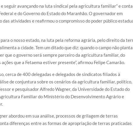
 seguir avançando na luta sindical pela agricultura familiar” e conta
Federal e do Governo do Estado do Maranhão. O governador em
cio das atividades e reafirmou o compromisso do poder público estadu
ra o nosso estado, na luta pela reforma agrária, pelo direito da ter
alimenta a cidade. Tem um ditado que diz: quando o campo não planta
er que o governo será sempre parceiro da agricultura familiar, do
 ações que a Fetaema estiver presente”, afirmou Felipe Camarão.
o, cerca de 400 delegadas e delegados de sindicatos filiados à
se de conjuntura sobre os cenários da agricultura familiar, político,
fessor e pesquisador Alfredo Wagner, da Universidade do Estado do
Agricultura Familiar do Ministério do Desenvolvimento Agrário e
r.
er abordou em sua análise, processos de grilagem de terras
onta diferenças entre as formas de apropriação de terras praticadas