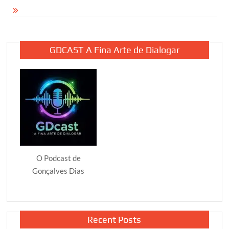
GDCAST A Fina Arte de Dialogar
O Podcast de
Gonçalves Dias
Recent Posts