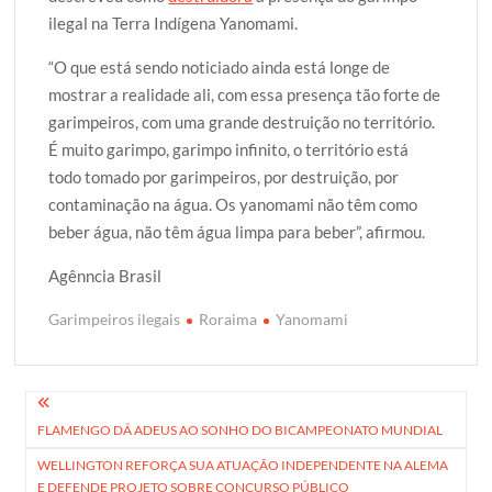
ilegal na Terra Indígena Yanomami.
“O que está sendo noticiado ainda está longe de
mostrar a realidade ali, com essa presença tão forte de
garimpeiros, com uma grande destruição no território.
É muito garimpo, garimpo infinito, o território está
todo tomado por garimpeiros, por destruição, por
contaminação na água. Os yanomami não têm como
beber água, não têm água limpa para beber”, afirmou.
Agênncia Brasil
Garimpeiros ilegais
Roraima
Yanomami
Navegação
FLAMENGO DÁ ADEUS AO SONHO DO BICAMPEONATO MUNDIAL
de
WELLINGTON REFORÇA SUA ATUAÇÃO INDEPENDENTE NA ALEMA
Post
E DEFENDE PROJETO SOBRE CONCURSO PÚBLICO