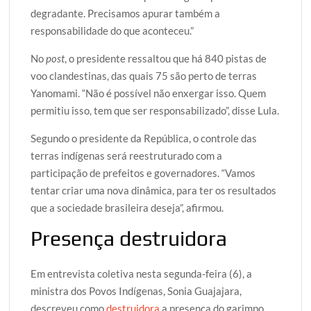
degradante. Precisamos apurar também a
responsabilidade do que aconteceu.”
No
post
, o presidente ressaltou que há 840 pistas de
voo clandestinas, das quais 75 são perto de terras
Yanomami. “Não é possível não enxergar isso. Quem
permitiu isso, tem que ser responsabilizado”, disse Lula.
Segundo o presidente da República, o controle das
terras indígenas será reestruturado com a
participação de prefeitos e governadores. “Vamos
tentar criar uma nova dinâmica, para ter os resultados
que a sociedade brasileira deseja”, afirmou.
Presença destruidora
Em entrevista coletiva nesta segunda-feira (6), a
ministra dos Povos Indígenas, Sonia Guajajara,
descreveu como
destruidora
a presença do garimpo