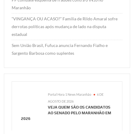
Maranhão
“VINGANÇA OU ACASO?” Família de Rildo Amaral sofre
derrotas políticas após mudança de lado na disputa
estadual
Sem União Brasil, Fufuca anuncia Fernando Fialho e
Sargento Barbosa como suplentes
Portal Hora 1 News Maranhão
6 DE
AGOSTO DE 2026
VEJA QUEM SÃO OS CANDIDATOS
AO SENADO PELO MARANHÃO EM
2026